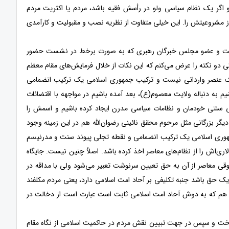
 اگر یک نظام سیاسی ولو در رأسش فقیه باشد، مردم یا اکثریت مردم
 از مشروعیتش را. این خیلی متفاوت از نظریه نصب و مقبولیت و کارآمدی
دالت و عضو مجلس خبرگان رهبری که به صورت برخط در نشست حضور
 دو نکته را عرض می‌کنم که این نکات از خلال فرمایش‌های مقام معظم
 یک عنصر وارداتی نیست و ترکیب جمهوری اسلامی یک ترکیب انضمامی
به دنباله ولایت معصوم(ع)، بعد آمده باشیم در مواجهه با اقتضائات
ی سنتی خودمان و نظامات سیاسی مدرن ایجاد کرده باشیم و اسمش را
یگر بزرگانی مثل مرحوم محقق نائینی رضوان‌الله هم در این زمینه وجود
 جمهوری اسلامی یک ترکیب انضمامی و نقطه تجلی پیوند سنت و مدرنیسم
ی‌اش را از نظام‌های معاصر اخذ کرده باشد. اصلاً چنین نیست. جایگاه
وقی معاصر از آن به حق تعیین سرنوشت تعبیر می‌شود ولی با مداقه در
 حق باشد جنبه تکلیفی بر آحاد امت اسلامی دارد، یعنی مردم مکلفند
الیف هم که به دوش آحاد امت اسلامی ثابت است عبارت است از دخالت در
رداخت و سپس در جهت تبیین نقش مردم در حاکمیت اسلامی از نگاه مقام