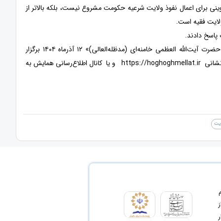
برای اعمال نفوذ ولایت شرعیه حکومت مشروع نیست، بلکه بالاتر از
لایت فقیه است.
 پاسخ دادند.
گفتنی است اختتامیه همایش بین‌المللی «حقوق ملت و آزادی‌های مشروع در منظومه فکری حضرت آیت‌الله العظمی خامنه‌ای (مدظله‌العالی)» ۱۲ آذرماه ۱۴۰۴ برگزار
می‌شود و علاقه‌مندان می توانند برای کسب اطلاعات بیشتر به پایگاه اطلاع‌رسانی به همایش به نشانی https://hoghoghmellat.ir و یا کانال اطلاع‌رسانی همایش به
ایت
ای مشروع 2- ترسیم
نت از