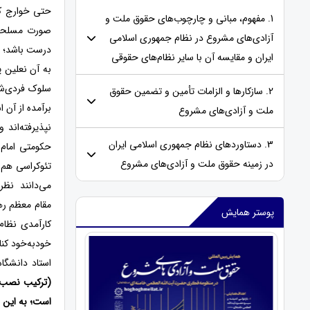
حتی خوارج که
1. مفهوم، مبانی و چارچوب‌های حقوق ملت و
صورت مسلحانه
آزادی‌های مشروع در نظام جمهوری اسلامی
درست باشد؛ بل
ایران و مقایسه‌ آن با سایر نظام‌های حقوقی
به آن نعلین پ
سلوک فردی‌شان
2. سازکارها و الزامات تأمین و تضمین حقوق
برآمده از آن 
ملت و آزادی‌های مشروع
نپذیرفته‌اند
3. دستاوردهای نظام جمهوری اسلامی ایران
حکومتی امام 
در زمینه حقوق ملت و آزادی‌های مشروع
تئوکراسی هم ح
مقام معظم رهب
پوستر همایش
کارآمدی نظام
خودبه‌خود کنا
استاد دانشگاه
(ترکیب نصب ا
است؛ به این 