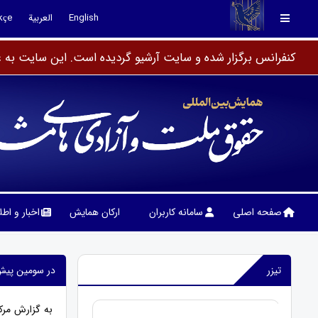
English
العربية
kçe
کنفرانس برگزار شده و سایت آرشیو گردیده است. این سایت به عن
صفحه اصلی
سامانه کاربران
ارکان همایش
اخبار و اط
تیزر
در سومین پیش‌
به گزارش مرک