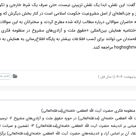
فت: این نقش، ابدا یک نقش تزیینی نیست، حتی صرف یک شرط خارجی و تکوینی 
 و جزء‌العله‌ای از اصل مشروعیت حکومت اسلامی است در کنار بخش دیگرش که و
 حاضران سوالاتی درباره مطالب ارائه شده مطرح کردند و سخنرانان به این سوالات
اخبار س
ظومه فکری حضرت آیت الله العظمی خامنه‌ای(مدظله‌العالی)
با هدف 1- بازخوانی اندیشه‌ و سیره‌ حضرت آیت الله العظمی خامنه‌ای (مدظله‌العالی) در حوزه‌ حقوق ملت و آزادی‌ه
نظام مطلوب حقوق ملت و آزادی‌های مشروع مبتنی بر اندیشه حضرت آیت الله العظمی خامنه‌ای(مدظله‌العالی) 3- تضمین و صیا
آن بر اساس آراء و اندیشه‌های حضرت آیت الله العظمی خامنه‌ای(مدظله‌العالی) برگزار