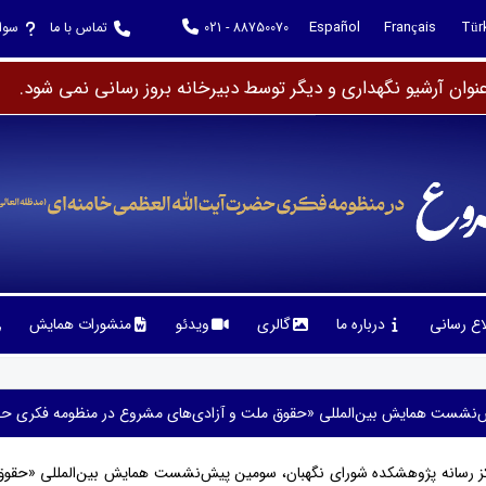
Español
Français
Tür
021 - 88750070
تماس با ما
سوا
وان آرشیو نگهداری و دیگر توسط دبیرخانه بروز رسانی نمی شود.
لاع رسانی
درباره ما
گالری
ویدئو
منشورات همایش
نشست همایش بین‌المللی «حقوق ملت و آزادی‌های مشروع در منظومه فکری حضرت 
ز رسانه پژوهشکده شورای نگهبان، سومین پیش‌نشست همایش بین‌المللی «حقوق