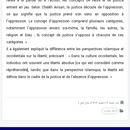
réfère à la parole ou à l'action, les concepts de vérité et de justice
entrent en jeu. Selon Cheikh Ansari, la justice découle de l'oppression,
ce qui signifie que la justice prend son sens en opposition à
l'oppression. Le concept d'oppression comprend plusieurs catégories,
notamment l'oppression envers soi-même, la famille, les autres, la
religion et Dieu ; le concept de justice s'oppose à chacune de ces
catégories. »
Il a également expliqué la différence entre les perspectives islamique et
occidentale sur la liberté, précisant : « Dans la culture occidentale, les
individus ont souvent une liberté absolue [ce qui est considéré comme
répréhensible], tandis que dans la perspective islamique, la liberté est
définie dans le cadre de la justice et de l'absence d'oppression. »
یک شنبه 26 اسفند 1403 (1 سال قبل )
اخبار سایت