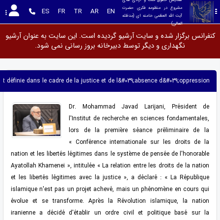
مشروع در منظومه فکری حضرت 
ES
FR
TR
AR
EN
آیت الله العظمی خامنه ای (مدظله 
العالی)
کنفرانس برگزار شده و سایت آرشیو گردیده است. این سایت به عنوان آرشیو
نگهداری و دیگر توسط دبیرخانه بروز رسانی نمی شود.
 est définie dans le cadre de la justice et de l&#039;absence d&#039;oppression »
Dr. Mohammad Javad Larijani, Président de
l'Institut de recherche en sciences fondamentales,
lors de la première séance préliminaire de la
« Conférence internationale sur les droits de la
nation et les libertés légitimes dans le système de pensée de l'honorable
Ayatollah Khamenei », intitulée « La relation entre les droits de la nation
et les libertés légitimes avec la justice », a déclaré : « La République
islamique n'est pas un projet achevé, mais un phénomène en cours qui
évolue et se transforme. Après la Révolution islamique, la nation
iranienne a décidé d'établir un ordre civil et politique basé sur la