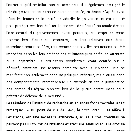
l'arrêter et qu'il ne fallait pas en avoir peur. Il a également souligné le
rôle du gouvernement dans ce cadre de pensée, en disant : "Après avoir
défini les limites de la liberté individuelle, le gouvernement est institué
pour protéger ces libertés." Ici, le concept de sécurité nationale devient
l'axe central du gouvernement. C'est pourquoi, en temps de crise,
comme lors d'attaques terroristes, les lois relatives aux droits
individuels sont modifiées, tout comme de nouvelles restrictions ont été
imposées dans les lois américaines et britanniques après les attentats
du 11 septembre. La civilisation occidentale, étant centrée sur la
sécurité, entretient une relation complexe avec la violence. Cela se
manifeste non seulement dans sa politique intérieure, mais aussi dans
ses comportements internationaux. Un exemple en est la justification
des crimes du régime sioniste lors de la guerre contre Gaza sous
prétexte de défense de la sécurité. »
Le Président de l'Institut de recherche en sciences fondamentales a fait
remarquer : « Du point de vue de Fârâbî, le droit, lorsqu'il se réfère à
l'existence, est une nécessité existentielle, et les autres créatures ne
peuvent pas lui fournir de référence existentielle. Mais lorsque le droit se