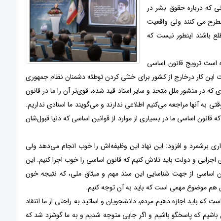
ی که درباره حقوق بشر در
مطرح می کنند ولی واقعیت
لع باشند اینطور نیست که
ه است ترویج قانون اساسی
این کار درخارج از کشور برای خنثی کردن توطئه دشمنان نظام جمهوری
 در منشور ملل متحد و سایر اسناد قید شده، قوی‌تر آن را ما در قانون
وقتی به آنها مراجعه می‌کنیم اطلاعی ندارند و می‌گویند ما اسنادی نداریم.
ه قانون اساسی ما در بسیاری از موارد از قوانین اساسی که دنیا قبول‌شان
ی برشمرد و افزود: این نهاد این وظیفه‌اش را خوب انجام می‌دهد ولی
اجرایی و دولت باید تلاش کنیم که قانون اساسی را خوب اجرا کنیم. این
ن اساسی از جهت شناسایی این سند مهم و میثاق ملی، که نتیجه خون
 هم موضوع مهمی است که باید به آن توجه کنیم.
ست که باید اجازه دهیم مردم، دانشجویان و اساتید به راحتی از ما انتقاد
ل باشیم که پاسخگو باشیم و اگر جایی متوجه شدیم و به ما گوشزد شد که