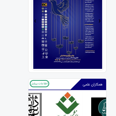
›
‹
اطلاعات بیشتر
همکاران علمی
‹
›