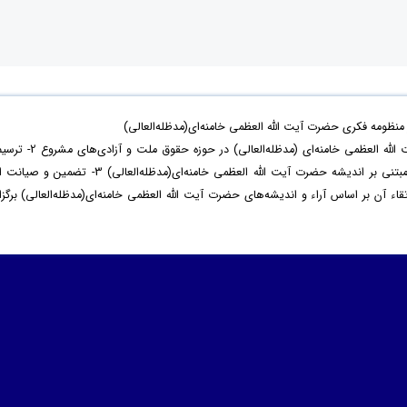
ظومه فکری حضرت آیت الله العظمی خامنه‌ای(مدظله‌العالی)
با هدف 1- بازخوانی اندیشه‌ و سیره‌ حضرت آیت الله العظمی خامنه‌ای (مدظله‌العالی) در حوزه‌ حقوق ملت و آزادی‌ه
نظام مطلوب حقوق ملت و آزادی‌های مشروع مبتنی بر اندیشه حضرت آیت الله العظمی خامنه‌ای(مدظله‌العالی) 3- تضمین و صیا
آن بر اساس آراء و اندیشه‌های حضرت آیت الله العظمی خامنه‌ای(مدظله‌العالی) برگزار