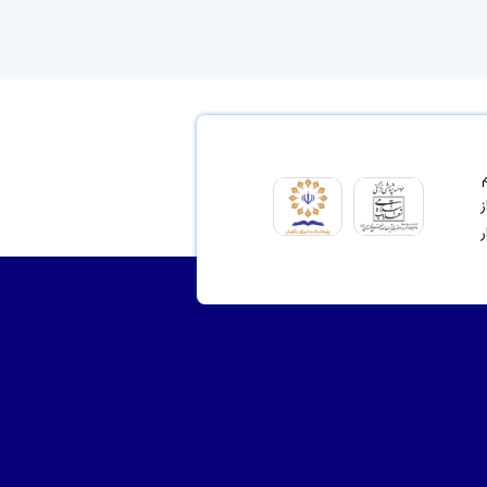
ای مشروع 2- ترسیم
نت از