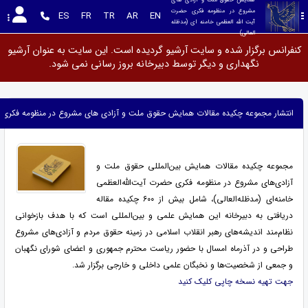
مشروع در منظومه فکری حضرت 
ES
FR
TR
AR
EN
آیت الله العظمی خامنه ای (مدظله 
العالی)
کنفرانس برگزار شده و سایت آرشیو گردیده است. این سایت به عنوان آرشیو
نگهداری و دیگر توسط دبیرخانه بروز رسانی نمی شود.
انتشار مجموعه چکیده مقالات همایش حقوق ملت و آزادی های مشروع در منظومه فکری ح
مجموعه چکیده مقالات همایش بین‌المللی حقوق ملت و
آزادی‌های مشروع در منظومه فکری حضرت آیت‌الله‌العظمی
خامنه‌ای (مدظله‌العالی)، شامل بیش از ۶۰۰ چکیده مقاله
دریافتی به دبیرخانه این همایش علمی و بین‌المللی است که با هدف بازخوانی
نظام‌مند اندیشه‌های رهبر انقلاب اسلامی در زمینه حقوق مردم و آزادی‌های مشروع
طراحی و در آذرماه امسال با حضور ریاست محترم جمهوری و اعضای شورای نگهبان
و جمعی از شخصیت‌ها و نخبگان علمی داخلی و خارجی برگزار شد.
جهت تهیه نسخه چاپی کلیک کنید