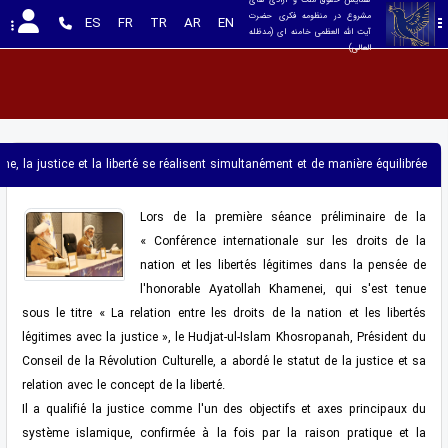
مشروع در منظومه فکری حضرت 
ES
FR
TR
AR
EN
آیت الله العظمی خامنه ای (مدظله 
العالی)
la justice et la liberté se réalisent simultanément et de manière équilibrée. »
Lors de la première séance préliminaire de la
« Conférence internationale sur les droits de la
nation et les libertés légitimes dans la pensée de
l'honorable Ayatollah Khamenei, qui s'est tenue
sous le titre « La relation entre les droits de la nation et les libertés
légitimes avec la justice », le Hudjat-ul-Islam Khosropanah, Président du
Conseil de la Révolution Culturelle, a abordé le statut de la justice et sa
relation avec le concept de la liberté.
Il a qualifié la justice comme l'un des objectifs et axes principaux du
système islamique, confirmée à la fois par la raison pratique et la