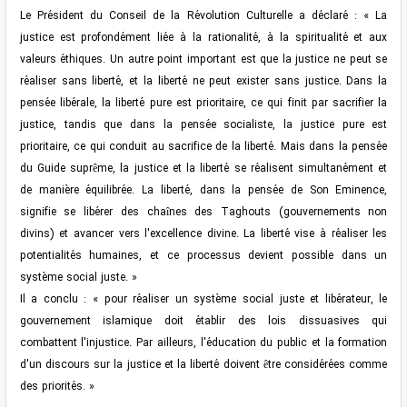
Le Président du Conseil de la Révolution Culturelle a déclaré : « La
justice est profondément liée à la rationalité, à la spiritualité et aux
valeurs éthiques. Un autre point important est que la justice ne peut se
réaliser sans liberté, et la liberté ne peut exister sans justice. Dans la
pensée libérale, la liberté pure est prioritaire, ce qui finit par sacrifier la
justice, tandis que dans la pensée socialiste, la justice pure est
prioritaire, ce qui conduit au sacrifice de la liberté. Mais dans la pensée
du Guide suprême, la justice et la liberté se réalisent simultanément et
de manière équilibrée. La liberté, dans la pensée de Son Eminence,
signifie se libérer des chaînes des Taghouts (gouvernements non
divins) et avancer vers l'excellence divine. La liberté vise à réaliser les
potentialités humaines, et ce processus devient possible dans un
système social juste. »
Il a conclu : « pour réaliser un système social juste et libérateur, le
gouvernement islamique doit établir des lois dissuasives qui
combattent l'injustice. Par ailleurs, l'éducation du public et la formation
d'un discours sur la justice et la liberté doivent être considérées comme
des priorités. »