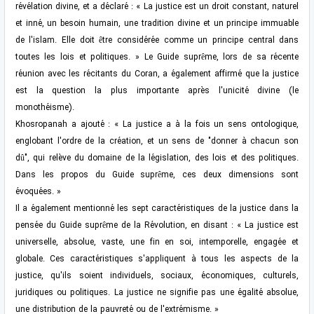
révélation divine, et a déclaré : « La justice est un droit constant, naturel
et inné, un besoin humain, une tradition divine et un principe immuable
de l'islam. Elle doit être considérée comme un principe central dans
toutes les lois et politiques. » Le Guide suprême, lors de sa récente
réunion avec les récitants du Coran, a également affirmé que la justice
est la question la plus importante après l'unicité divine (le
monothéisme).
Khosropanah a ajouté : « La justice a à la fois un sens ontologique,
englobant l'ordre de la création, et un sens de "donner à chacun son
dû", qui relève du domaine de la législation, des lois et des politiques.
Dans les propos du Guide suprême, ces deux dimensions sont
évoquées. »
Il a également mentionné les sept caractéristiques de la justice dans la
pensée du Guide suprême de la Révolution, en disant : « La justice est
universelle, absolue, vaste, une fin en soi, intemporelle, engagée et
globale. Ces caractéristiques s'appliquent à tous les aspects de la
justice, qu'ils soient individuels, sociaux, économiques, culturels,
juridiques ou politiques. La justice ne signifie pas une égalité absolue,
une distribution de la pauvreté ou de l'extrémisme. »