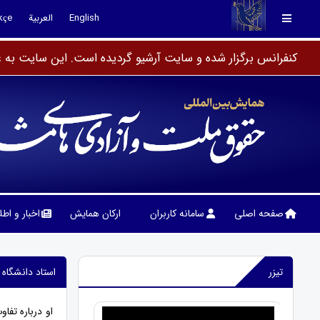
English
العربية
kçe
کنفرانس برگزار شده و سایت آرشیو گردیده است. این سایت به عن
صفحه اصلی
سامانه کاربران
ارکان همایش
اخبار و اط
تیزر
استاد دانشگاه 
او درباره تف