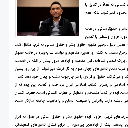
مدنی که عملاً در تقابل با
 محدود نمی‌شود، بلکه همه
ق بشر و حقوق مدنی در غرب
دوره قرون وسطی با تمدن
 به همین دلیل، وقتی مفهوم حقوق بشر و حقوق مدنی به غرب منتقل شد،
جاع دهند. به گفته او، همین مفاهیم و نهادها ــ به‌ویژه در قالب حقوق
ی بزرگ تبدیل شده‌اند: این مفاهیم و نهادها امروز بیش از آنکه در خدمت
ارت منابع کشورهای جهان سوم به کار گرفته می‌شوند. از این رو، بسیار
د و می‌توانند حقوق و آزادی را در چارچوب سنت و ایمان خود معنا کنند.
اسلامی و رهبری انقلاب اسلامی ایران پرداخت و گفت: این ایده که از
است، ایده‌ای کاملاً منسجم و منطبق بر فطرت انسانی است. فطرت انسان
ریشه دارد، بنابراین با طبیعت انسان و با ماهیت جامعه سازگار است؛
قدرت‌های غربی، افزود: ایده حقوق بشر و حقوق مدنی در عمل به ابزار
ن ایده‌ها، بلکه از نهادهای پیرامون آن برای کنترل کشورهای ضعیف‌تر،