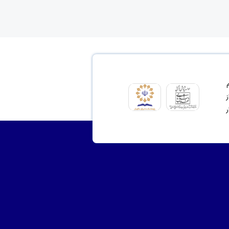
ای مشروع 2- ترسیم
نت از