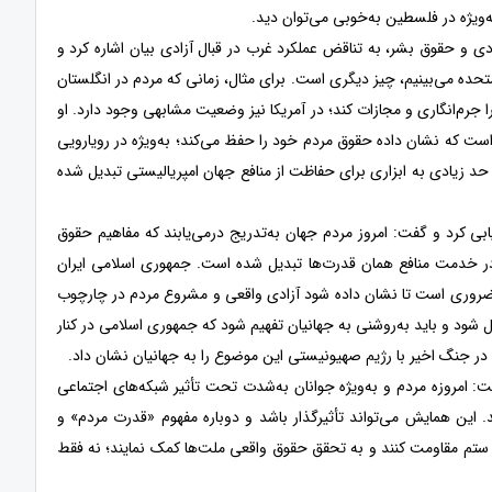
‌ویژه در فلسطین به‌خوبی می‌توان دید.
ادی و حقوق بشر، به تناقض عملکرد غرب در قبال آزادی بیان اشاره کرد و
تحده می‌بینیم، چیز دیگری است. برای مثال، زمانی که مردم در انگلستان
 جرم‌انگاری و مجازات کند؛ در آمریکا نیز وضعیت مشابهی وجود دارد. او
است که نشان داده حقوق مردم خود را حفظ می‌کند؛ به‌ویژه در رویارویی
حد زیادی به ابزاری برای حفاظت از منافع جهان امپریالیستی تبدیل شده
بی کرد و گفت: امروز مردم جهان به‌تدریج درمی‌یابند که مفاهیم حقوق
در خدمت منافع همان قدرت‌ها تبدیل شده است. جمهوری اسلامی ایران
ی ضروری است تا نشان داده شود آزادی واقعی و مشروع مردم در چارچوب
شود و باید به‌روشنی به جهانیان تفهیم شود که جمهوری اسلامی در کنار
ر جنگ اخیر با رژیم صهیونیستی این موضوع را به جهانیان نشان داد.
فت: امروزه مردم و به‌ویژه جوانان به‌شدت تحت تأثیر شبکه‌های اجتماعی
 این همایش می‌تواند تأثیرگذار باشد و دوباره مفهوم «قدرت مردم» و
ابر ستم مقاومت کنند و به تحقق حقوق واقعی ملت‌ها کمک نمایند؛ نه فقط