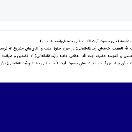
ظومه فکری حضرت آیت الله العظمی خامنه‌ای(مدظله‌العالی)
با هدف 1- بازخوانی اندیشه‌ و سیره‌ حضرت آیت الله العظمی خامنه‌ای (مدظله‌العالی) در حوزه‌ حقوق ملت و آزادی‌ه
نظام مطلوب حقوق ملت و آزادی‌های مشروع مبتنی بر اندیشه حضرت آیت الله العظمی خامنه‌ای(مدظله‌العالی) 3- تضمین و صیا
آن بر اساس آراء و اندیشه‌های حضرت آیت الله العظمی خامنه‌ای(مدظله‌العالی) برگزار