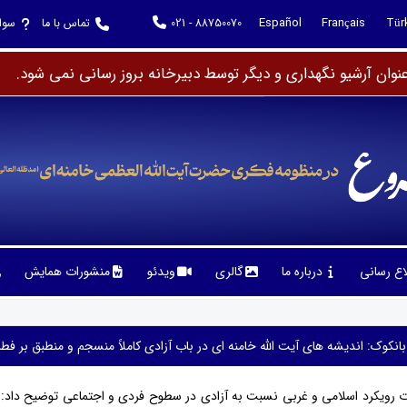
Español
Français
Tür
021 - 88750070
تماس با ما
سوا
وان آرشیو نگهداری و دیگر توسط دبیرخانه بروز رسانی نمی شود.
لاع رسانی
درباره ما
گالری
ویدئو
منشورات همایش
بانکوک: اندیشه های آیت الله خامنه ای در باب آزادی کاملاً منسجم و منطبق بر 
اوت رویکرد اسلامی و غربی نسبت به آزادی در سطوح فردی و اجتماعی توضیح داد: 