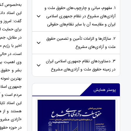
به‌خصوص کشوره
1. مفهوم، مبانی و چارچوب‌های حقوق ملت و
این استاد دان
آزادی‌های مشروع در نظام جمهوری اسلامی
گفت: امروز وق
ایران و مقایسه‌ آن با سایر نظام‌های حقوقی
برای حمایت از
در مقابل، جمه
2. سازکارها و الزامات تأمین و تضمین حقوق
اخیر با رژیم 
ملت و آزادی‌های مشروع
است، در حالی‌
3. دستاوردهای نظام جمهوری اسلامی ایران
وی اهمیت برگ
در زمینه حقوق ملت و آزادی‌های مشروع
بشر و حقوق م
بهترین نمونه
جمهوری اسلامی
پوستر همایش
مردم است و آ
این استاد تای
هستند و از ه
«آزادی مشروع»
در حوزه حقوق