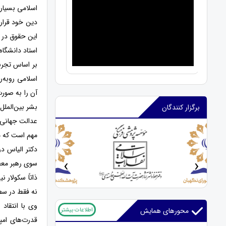
اسلامی بسیار 
دین خود قرار
این حقوق در 
استاد دانشگا
بر اساس تجر
اسلامی روبه‌
آن را به صورت
بشر بین‌الملل
برگزار کنندگان
عدالت جهانی ب
مهم است که ما
دکتر الیاس د
‹
›
سوی رهبر معظم
ذاتاً سکولار
نه فقط در سط
وی با انتقاد
اطلاعات بیشتر
محورهای همایش
قدرت‌های امپر