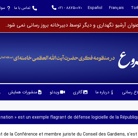
Español
Français
Tür
021 - 88750070
تماس با ما
سوا
وان آرشیو نگهداری و دیگر توسط دبیرخانه بروز رسانی نمی شود.
لاع رسانی
درباره ما
گالری
ویدئو
منشورات همایش
a nation » est un exemple flagrant de défense logicielle de la Républi
nt de la Conférence et membre juriste du Conseil des Gardiens, s'es