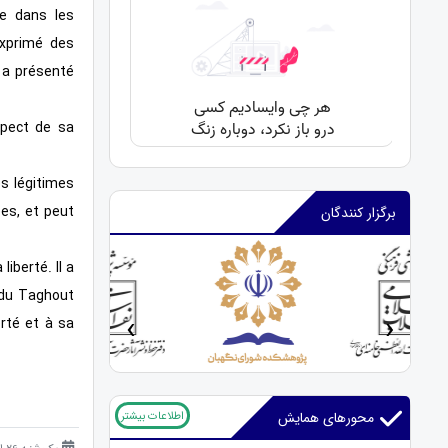
e dans les
exprimé des
 a présenté
spect de sa
és légitimes
es, et peut
برگزار کنندگان
iberté. Il a
e du Taghout
‹
›
erté et à sa
اطلاعات بیشتر
محورهای همایش