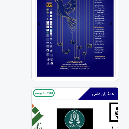
›
‹
اطلاعات بیشتر
همکاران علمی
‹
›