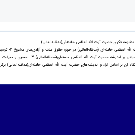
ظومه فکری حضرت آیت الله العظمی خامنه‌ای(مدظله‌العالی)
با هدف 1- بازخوانی اندیشه‌ و سیره‌ حضرت آیت الله العظمی خامنه‌ای (مدظله‌العالی) در حوزه‌ حقوق ملت و آزادی‌ه
نظام مطلوب حقوق ملت و آزادی‌های مشروع مبتنی بر اندیشه حضرت آیت الله العظمی خامنه‌ای(مدظله‌العالی) 3- تضمین و صیا
آن بر اساس آراء و اندیشه‌های حضرت آیت الله العظمی خامنه‌ای(مدظله‌العالی) برگزار