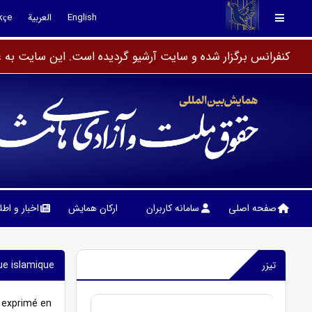
English
العربية
kçe
کنفرانس برگزار شده و سایت آرشیو گردیده است. این سایت به عن
صفحه اصلی
سامانه کاربران
ارکان همایش
اخبار و اط
تیزر
que islamique
t exprimé en