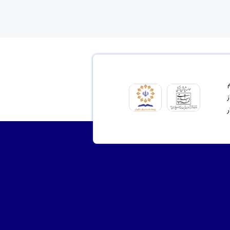
ای مشروع 2- ترسیم
نت از