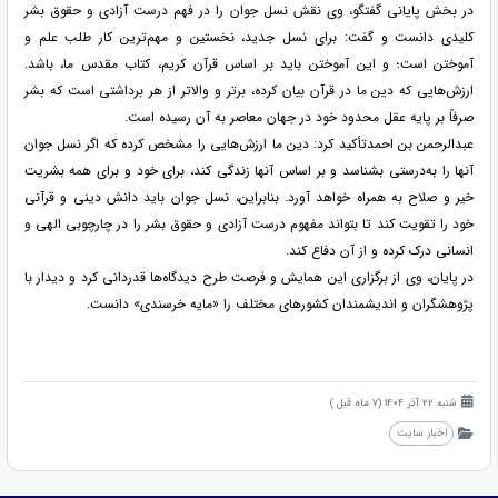
در بخش پایانی گفتگو، وی نقش نسل جوان را در فهم درست آزادی و حقوق بشر
کلیدی دانست و گفت: برای نسل جدید، نخستین و مهم‌ترین کار طلب علم و
آموختن است؛ و این آموختن باید بر اساس قرآن کریم، کتاب مقدس ما، باشد.
ارزش‌هایی که دین ما در قرآن بیان کرده، برتر و والاتر از هر برداشتی است که بشر
صرفاً بر پایه عقل محدود خود در جهان معاصر به آن رسیده است.
عبدالرحمن بن احمدتأکید کرد: دین ما ارزش‌هایی را مشخص کرده که اگر نسل جوان
آنها را به‌درستی بشناسد و بر اساس آنها زندگی کند، برای خود و برای همه بشریت
خیر و صلاح به همراه خواهد آورد. بنابراین، نسل جوان باید دانش دینی و قرآنی
خود را تقویت کند تا بتواند مفهوم درست آزادی و حقوق بشر را در چارچوبی الهی و
انسانی درک کرده و از آن دفاع کند.
در پایان، وی از برگزاری این همایش و فرصت طرح دیدگاه‌ها قدردانی کرد و دیدار با
پژوهشگران و اندیشمندان کشورهای مختلف را «مایه خرسندی» دانست.
شنبه 22 آذر 1404 (7 ماه قبل )
اخبار سایت