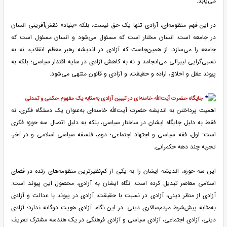
می‌یابد.
در این فهم منظومه‌ای، آزادی تنها یک حق نیست، بلکه «بنیاد» نقش‌آفرینی انسان
در جامعه است. انسان مختار است که مسئول می‌شود و انسان مسئول است که
جامعه را می‌سازد. از همین‌جاست که آزادی در اندیشه رهبر معظم انقلاب، نه به
نسبی‌گرایی لیبرالی می‌انجامد و نه به کاهش آزادی در سایه اقتدار سیاسی؛ بلکه به
پیوند عقل و اخلاق، اراده و حقیقت، و آزادی و قانون منتهی می‌شود.
جایگاه حضرت آیت‌الله خامنه‌ای در تبیین آزادی به‌مثابه یک مفهوم حکمی و تمدنی
اهمیت پرداختن به اندیشه حضرت آیت‌الله خامنه‌ای به‌عنوان یک دستگاه فکری، نه
فقط به دلیل جایگاه ایشان در ساختار سیاسی، بلکه به دلیل اتصال سه حوزه فکری
است: اول، فقه سیاسی و اجتهاد اجتماعی؛ دوم، فلسفه سیاسی اسلامی و در آخر،
تجربه چند دهه حکمرانی.
این سه حوزه، اندیشه ایشان را به یکی از کم‌نظیرترین منظومه‌های زنده در فضای
اسلامی معاصر تبدیل کرده است. نگاه ایشان به آزادی، محصول این پیوند است:
آزادی از منظر دینی، آزادی در نسبت با حقیقت، آزادی در پیوند با عدالت و آزادی
به‌مثابه پیش‌شرط مردم‌سالاری دینی. در این نگاه، آزادی هویت دوگانه ندارد؛ آزادی
دینی، آزادی اجتماعی، آزادی سیاسی و آزادی فرهنگی در یک هندسه مشترک تعریف