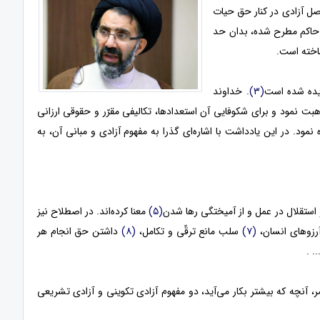
صل آزادی در کنار حق حیات
 حاکم مطرح شده، بدان حد
اخته است.
یده شده است
(۳)
. خداوند
 نمود و برای شکوفایی آن استعدادها، تکالیفی مقرّر و حقوقی ارزانی
مود. در این یادداشت با اشاره‌ای گذرا به مفهوم آزادی و مبانی آن، به
استقلال در عمل و از آمیختگی رها شدن
(۵)
معنا کرده‌اند. در اصطلاح نیز
 آرزوهای انسان،
(۷)
سلب مانع ترقّی و تکامل،
(۸)
داشتن حق انجام هر
. .
آنچه که بیشتر بکار می‌آید، دو مفهوم آزادی تکوینی و آزادی تشریعی