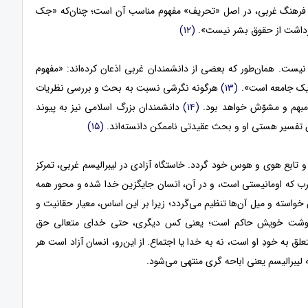
از فرهنگ غربی، در اصل «تحریف» مفهوم مناسب آن است؛ چنان‌که «جک
 برداشت از حقوق بشر نیست».
(۱۲)
نیست. همان‌طور که بعضی از دانشمندان غربی اذعان کرده‌اند: «مفهوم
ی یک جامعه است».
(۱۳)
هرگونه نگرشی نسبت به بحث و بررسی نظریات
 مبهم و مشوّش خواهد بود.
(۱۴)
دانشمندان بزرگ اسلامی نیز به پیوند
ن تفسیر هستی او و بحث عقیدتی ناممکن دانسته‌اند.
(۱۵)
 تابع هوی و هوس خود گردد. خاستگاه آزادی در لیبرالیسم غربی، تمرکز
رب که اومانیستی است، و در آن، انسان جایگزین خدا شده و محور همه
واسته و میل آن‌ها تنظیم می‌گردد؛ زیرا بر این اساس، معیار حقانیت و
رنوشت خویش حاکم است؛ یعنی کس دیگری، حتی خدای متعالی حق
 به خودِ او است، نه به خدا یا اجتماع. از این‌رو، انسان آزاد است هر
لیبرالیسم یعنی اباحه گری منتهی می‌شود.