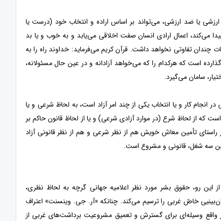
ارزشی یا ضد ارزشی، می‌تواند بر اساس اراده و انتخاب خود (درست یا
ا می‌کند، اعمال ارادی انسان صفت اخلاقی می‌یابد و به خوب و یا بد
ت چندان تفاوتی نخواهد داشت. قرآن کریم می‌فرماید: خداوند راه را به
گذارده است که هرکدام را که می‌خواهد آزادانه و در عین حال مسئولانه،
یار، سامان می‌گیرد.
در انجام کار و یا انتخاب یکی از چند امر آزاد است، به لحاظ شرعی و یا
است که از لحاظ شرع (در موارد آزادی شرعی) و یا از لحاظ قانون حاکم بر
ر راستای تأمین معاش خویش هم از نظر شرعی و هم از نظر قانونی آزاد
 این سه شغل، قانونی و مشروع است.
ز این رو، حقوق بشر مورد نظر اعلامیه جهانی گرچه به لحاظ نظری،
‌بینیی خاصّ غربی را ترسیم می‌کند. چنانکه «آر. جی. وینسنت» اعتراف
 در واقع وسیله‌ای برای گسترش و تعمیق مشروعیت برداشت‌های غربی از