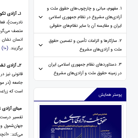
1. مفهوم، مبانی و چارچوب‌های حقوق ملت و
۱ـ آزادی تکوینی (فلسفی):
آزادی‌های مشروع در نظام جمهوری اسلامی
نادرست)، فعا
ایران و مقایسه‌ آن با سایر نظام‌های حقوقی
متصف می‌گردد.
انسان نشان دا
2. سازکارها و الزامات تأمین و تضمین حقوق
برگزیند.
(۱۰)
ا
ملت و آزادی‌های مشروع
3. دستاوردهای نظام جمهوری اسلامی ایران
۲ـ آزادی تشریعی (حقوقی و شرعی):
در زمینه حقوق ملت و آزادی‌های مشروع
قانونی نیز در
جامعه (در مو
است که زراعت 
پوستر همایش
مبنای آزادی 
تفسیر درست ا
جهان‌شمول و ب
می‌کند: «آنچ