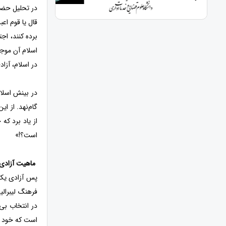
در تحلیل حضرت
قال یا قوم اعبد
برده کنند، اجت
اسلام آن موجو
در اسلام، ‌آز
در بینش اسلام
گام‌نهد. از ا
از یاد برد که خ
است؟!»
ماهیت آزادی 
پس آزادی یک 
در انتخاب بی
است که خود ا