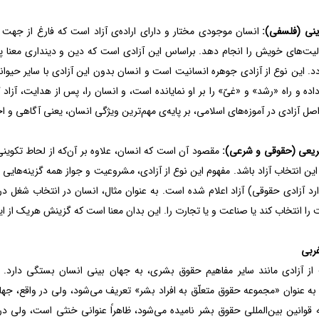
انسان موجودی مختار و دارای اراده‌ی آزاد است که فارغ از جهت 
لیت‌های خویش را انجام دهد. براساس این آزادی است که دین و دینداری معنا پید
 این نوع از آزادی جوهره انسانیت است و انسان بدون این آزادی با سایر حیوانا
ده و راه «رشد» و «غیّ» را بر او نمایانده است، و انسان را، پس از هدایت، آزاد 
صل آزادی در آموزه‌های اسلامی، بر پایه‌ی مهم‌ترین ویژگی انسان، یعنی آگاهی و اخت
مقصود آن است که انسان، علاوه بر آن‌که از لحاط تکوینی 
 این انتخاب آزاد باشد. مفهوم این نوع از آزادی، مشروعیت و جواز همه گزینه‌هایی 
ارد آزادی حقوقی) آزاد اعلام شده است. به عنوان مثال، انسان در انتخاب شغل د
را انتخاب کند یا صناعت و یا تجارت را. این بدان معنا است که گزینش هریک از
غربی
ز آزادی مانند سایر مفاهیم حقوق بشری، به جهان بینی انسان بستگی دارد. ا
ه عنوان «مجموعه حقوق متعلّق به افراد بشر» تعریف می‌شود، ولی در واقع، جهان
ه قوانین بین‌المللی حقوق بشر نامیده می‌شود، ظاهراً عنوانی خنثی است، ولی