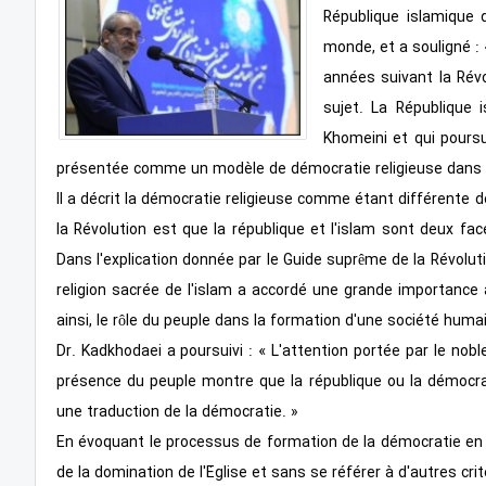
République islamique 
monde, et a souligné :
années suivant la Rév
sujet. La République 
Khomeini et qui poursu
présentée comme un modèle de démocratie religieuse dans 
Il a décrit la démocratie religieuse comme étant différente d
la Révolution est que la république et l'islam sont deux fa
Dans l'explication donnée par le Guide suprême de la Révolutio
religion sacrée de l'islam a accordé une grande importance
ainsi, le rôle du peuple dans la formation d'une société humai
Dr. Kadkhodaei a poursuivi : « L'attention portée par le noble
présence du peuple montre que la république ou la démocrati
une traduction de la démocratie. »
En évoquant le processus de formation de la démocratie en O
de la domination de l'Église et sans se référer à d'autres c