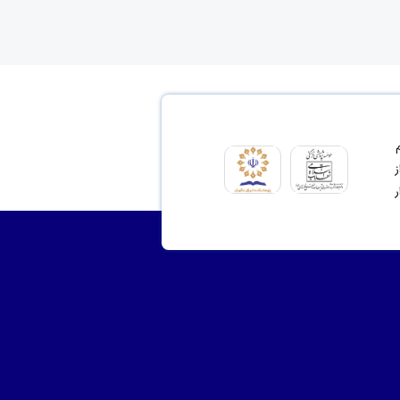
ای مشروع 2- ترسیم
نت از