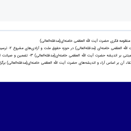
ظومه فکری حضرت آیت الله العظمی خامنه‌ای(مدظله‌العالی)
با هدف 1- بازخوانی اندیشه‌ و سیره‌ حضرت آیت الله العظمی خامنه‌ای (مدظله‌العالی) در حوزه‌ حقوق ملت و آزادی‌ه
نظام مطلوب حقوق ملت و آزادی‌های مشروع مبتنی بر اندیشه حضرت آیت الله العظمی خامنه‌ای(مدظله‌العالی) 3- تضمین و صیا
آن بر اساس آراء و اندیشه‌های حضرت آیت الله العظمی خامنه‌ای(مدظله‌العالی) برگزار