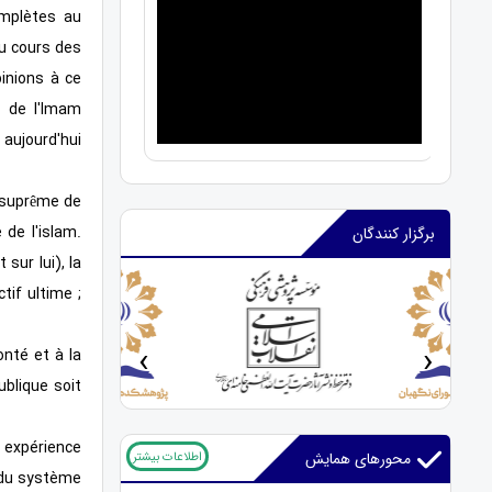
omplètes au
au cours des
inions à ce
s de l'Imam
 aujourd'hui
e suprême de
 de l'islam.
برگزار کنندگان
sur lui), la
if ultime ;
‹
›
onté et à la
ublique soit
r expérience
اطلاعات بیشتر
محورهای همایش
n du système