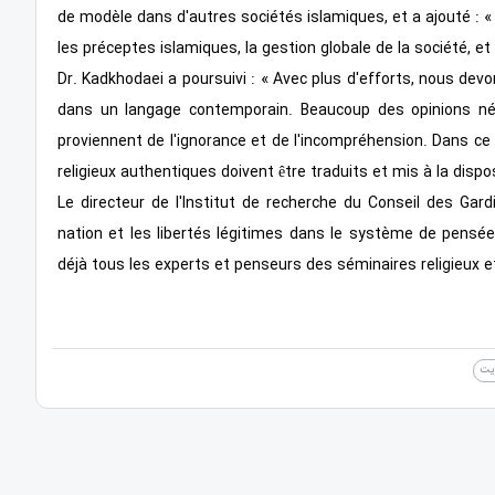
de modèle dans d'autres sociétés islamiques, et a ajouté : «
les préceptes islamiques, la gestion globale de la société, et
Dr. Kadkhodaei a poursuivi : « Avec plus d'efforts, nous de
dans un langage contemporain. Beaucoup des opinions néga
proviennent de l'ignorance et de l'incompréhension. Dans c
religieux authentiques doivent être traduits et mis à la dis
Le directeur de l'Institut de recherche du Conseil des Gard
nation et les libertés légitimes dans le système de pensée
déjà tous les experts et penseurs des séminaires religieux et
ایت