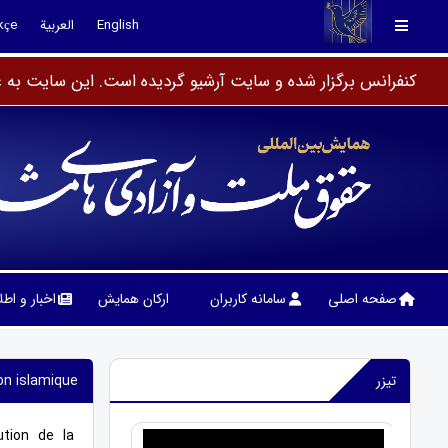
English
العربية
kçe
کنفرانس برگزار شده و سایت آرشیو گردیده است. این سایت به عن
صفحه اصلی
سامانه کاربران
ارکان همایش
اخبار و اط
تیزر
 islamique. »
ution de la