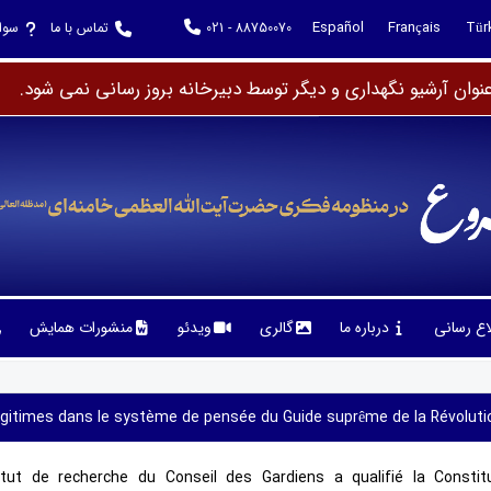
Español
Français
Tür
021 - 88750070
تماس با ما
سوا
وان آرشیو نگهداری و دیگر توسط دبیرخانه بروز رسانی نمی شود.
لاع رسانی
درباره ما
گالری
ویدئو
منشورات همایش
s légitimes dans le système de pensée du Guide suprême de la Révolution
titut de recherche du Conseil des Gardiens a qualifié la Constit