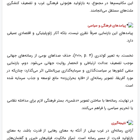
این مکانیسم‌ها در مجموع، به بازتولید هژمونی فرهنگی غرب و تضعیف کنشگری
ملت‌های مستقل می‌انجامند.
پیامدهای فرهنگی و سیاسی
پیامدهای این بازنمایی صرفاً نظری نیست، بلکه آثار ژئوپلیتیکی و اقتصادی عمیقی
دارد.
نخست، به تعبیر کولدری
(۲۰۱۰, p. ۴)
، حذف صداهای بومی از رسانه‌های جهانی
موجب تضعیف عدالت ارتباطی و انحصار روایت جهانی می‌شود. دوم، بازنمایی
منفی کشورها بر سیاست‌گذاری و سرمایه‌گذاری بین‌المللی اثر می‌گذارد؛ چنان‌که در
مورد آفریقا، تصویر رسانه‌ای از «قاره بحران‌زده» مانع توسعه و جذب سرمایه شده
است.
در نهایت، رسانه‌ها با ساختن تصویر «دشمن»، بستر فرهنگی لازم برای مداخله نظامی
یا تحریم سیاسی را فراهم می‌کنند.
نتیجه‌گیری
آزادی رسانه‌ای در غرب بیش از آنکه به معنای رهایی از قدرت باشد، به معنای
بازتولید قدرت از مسیر رسانه است. تمرکز مالکیت، فیلترهای خبری و گفتمان‌های