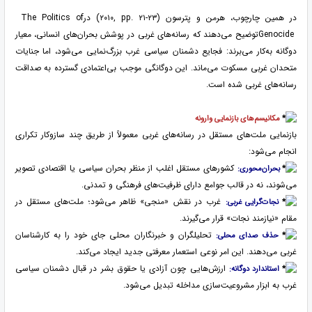
در همین چارچوب، هرمن و پترسون
(۲۰۱۰, pp. ۲۱-۲۳)
در
The Politics of
Genocide
توضیح می‌دهند که رسانه‌های غربی در پوشش بحران‌های انسانی، معیار
دوگانه به‌کار می‌برند: فجایع دشمنان سیاسی غرب بزرگ‌نمایی می‌شود، اما جنایات
متحدان غربی مسکوت می‌ماند. این دوگانگی موجب بی‌اعتمادی گسترده به صداقت
رسانه‌های غربی شده است.
مکانیسم‌های بازنمایی وارونه
بازنمایی ملت‌های مستقل در رسانه‌های غربی معمولاً از طریق چند سازوکار تکراری
انجام می‌شود:
کشورهای مستقل اغلب از منظر بحران سیاسی یا اقتصادی تصویر
بحران‌محوری:
می‌شوند، نه در قالب جوامع دارای ظرفیت‌های فرهنگی و تمدنی.
غرب در نقش «منجی» ظاهر می‌شود؛ ملت‌های مستقل در
نجات‌گرایی غربی:
مقام «نیازمند نجات» قرار می‌گیرند.
تحلیلگران و خبرنگاران محلی جای خود را به کارشناسان
حذف صدای محلی:
غربی می‌دهند. این امر نوعی استعمار معرفتی جدید ایجاد می‌کند.
ارزش‌هایی چون آزادی یا حقوق بشر در قبال دشمنان سیاسی
استاندارد دوگانه:
غرب به ابزار مشروعیت‌سازی مداخله تبدیل می‌شود.