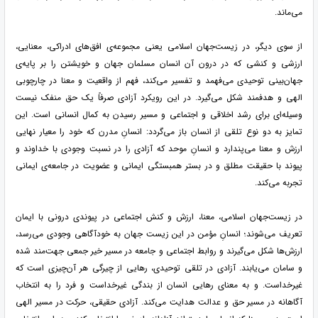
می‌ماند.
از سوی دیگر، در زیست‌جهان اسلامی یعنی مجموعه‌ی افق‌های ادراکی، معنایی،
ارزشی و کنشی که در درون آن انسان مسلمان جهان و خویشتن را بر پایه‌ی
جهان‌بینی توحیدی می‌فهمد و تفسیر می‌کند، فهم از واقعیت و معنا در چارچوبی
الهی و هدفمند شکل می‌گیرد. در این رویکرد آزادی صرفاً یک حق منفک نیست
وسیله‌ای برای رشد اخلاقی و اجتماعی و مسیر رسیدن به کمال انسانی است. این
تمایز به دو نوع تلقی از انسان باز می‌گردد: انسانِ مدرن که خود را معیار نهایی
ارزش و معنا می‌پندارد و انسانِ موحد که آزادی را در نسبت وجودی با خداوند و
پیوند با حقیقت مطلق و در بستر همبستگی ایمانی و عضویت در جامعه‌ی ایمانی
تجربه می‌کند.
در زیست‌جهان اسلامی، معنا، ارزش و کنش اجتماعی در پیوندی درونی با ایمان
تعریف می‌شوند؛ انسانِ مؤمن در این زیست جهان به خودآگاهی وجودی می‌رسد،
ارزش‌ها شکل می‌گیرند و روابط اجتماعی و جامعه در مسیر خیر جمعی جهت‌مند شده
و سامان می‌یابند. آزادی در تلقی توحیدی، رهایی از چیرگی هر آن‌چیزی است که
غیرخداست. و به معنای رهایی انسان از بندگی غیرخداست و فرد را به انتخاب
آگاهانه در مسیر حق و عدالت هدایت می‌کند. آزادی حقیقی، حرکت در مسیر الهی