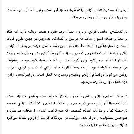
ایمان نه محدودکننده‌ی آزادی بلکه شرط تحقق آن است. چنین انسانی، در بند خدا
بودن را بالاترین مرتبه‌ی رهایی می‌داند.
در اندیشه‌ی اسلامی، آزادی از درون انسان برمی‌خیزد و هدفی روشن دارد. این نگاه
بر معنا و هدف استوار است، نه بر میل و تصادف. همه‌چیز در جهان دارای غایت
است، و انسان‌ها نیز با انتخاب آزادانه در مسیر رشد و کمال حرکت می‌کند. اما آزادی
وقتی ارزشمند است که در جهت خیر و حق به‌کار رود. آزادی بدون حقیقت می‌تواند
به سقوط انسان منجر شود، ولی اگر با ایمان و عقلانیت همراه شود، موجب پیشرفت
فرد و جامعه خواهد بود. از همین‌جا تفاوت میان آزادی اسلامی و آزادی لیبرالی
روشن می‌شود: در اسلام، آزادی وسیله‌ی رسیدن به کمال است؛ در لیبرالیسم، آزادی
خود هدف نهایی شمرده می‌شود.
در بینش اسلامی آزادی واقعی با تعهد و اخلاق همراه است. و فردی که آزاد است،
باید تصمیماتش را در مسیر خیر جمعی و عدالت اجتماعی اتخاذ کند. آزادیِ تصمیم
در جهت کمال و عدالت است؛ تصمیمی که هم کرامت انسان را متجلی می‌سازد و
هم حس مسئولیت را در او زنده می‌کند. در این نگاه، کرامت از آزادی نشأت می‌گیرد
و آزادی نیز ریشه در حقیقت دارد.