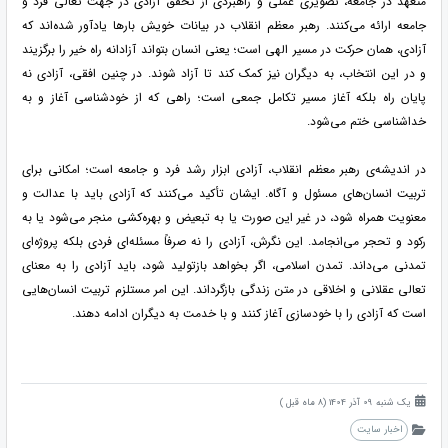
متعهد در جامعه، تصویری عملی و راهبردی از تحقق آزادی در جهت تعالی فرد و
جامعه ارائه می‌کنند. رهبر معظم انقلاب در بیانات خویش بارها یادآور شده‌اند که
آزادی، همان حرکت در مسیر الهی است؛ یعنی انسان بتواند آزادانه راه خیر را برگزیند
و در این انتخاب، به دیگران نیز کمک کند تا آزاد شوند. در چنین افقی، آزادی نه
پایان راه بلکه آغاز مسیر تکامل جمعی است؛ راهی که از خودشناسی آغاز و به
خداشناسی ختم می‌شود.
در اندیشه‌ی رهبر معظم انقلاب، آزادی ابزار رشد فرد و جامعه است؛ امکانی برای
تربیت انسان‌های مسئول و آگاه. ایشان تأکید می‌کنند که آزادی باید با عدالت و
معنویت همراه شود، در غیر این صورت یا به تبعیض و بهره‌کشی منجر می‌شود یا به
رکود و تحجر می‌انجامد. این نگرش، آزادی را نه صرفاً مسئله‌ای فردی بلکه پروژه‌ای
تمدنی می‌داند. تمدن اسلامی، اگر بخواهد بازتولید شود، باید آزادی را به معنای
تعالی عقلانی و اخلاقی در متن زندگی بازگرداند. این امر مستلزم تربیت انسان‌هایی
است که آزادی را با خودسازی آغاز کنند و با خدمت به دیگران ادامه دهند.
یک شنبه 09 آذر 1404 (8 ماه قبل )
اخبار سایت