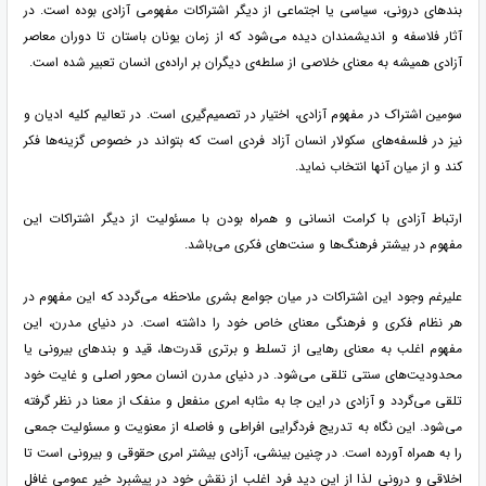
بندهای درونی، سیاسی یا اجتماعی از دیگر اشتراکات مفهومی آزادی بوده است. در
آثار فلاسفه و اندیشمندان دیده می‌شود که از زمان یونان باستان تا دوران معاصر
آزادی همیشه به معنای خلاصی از سلطه‌ی دیگران بر اراده‌ی انسان تعبیر شده است.
سومین اشتراک در مفهوم آزادی، اختیار در تصمیم‌گیری است. در تعالیم کلیه ادیان و
نیز در فلسفه‌های سکولار انسان آزاد فردی است که بتواند در خصوص گزینه‌ها فکر
کند و از میان آنها انتخاب نماید.
ارتباط آزادی با کرامت انسانی و همراه بودن با مسئولیت از دیگر اشتراکات این
مفهوم در بیشتر فرهنگ‌ها و سنت‌های فکری می‌باشد.
علیرغم وجود این اشتراکات در میان جوامع بشری ملاحظه می‌گردد که این مفهوم در
هر نظام فکری و فرهنگی معنای خاص خود را داشته است. در دنیای مدرن، این
مفهوم اغلب به معنای رهایی از تسلط و برتری قدرت‌ها، قید و بندهای بیرونی یا
محدودیت‌های سنتی تلقی می‌شود. در دنیای مدرن انسان محور اصلی و غایت خود
تلقی می‌گردد و آزادی در این جا به مثابه امری منفعل و منفک از معنا در نظر گرفته
می‌شود. این نگاه به تدریج فردگرایی افراطی و فاصله از معنویت و مسئولیت جمعی
را به همراه آورده است. در چنین بینشی، آزادی بیشتر امری حقوقی و بیرونی است تا
اخلاقی و درونی لذا از این دید فرد اغلب از نقش خود در پیشبرد خیر عمومی غافل