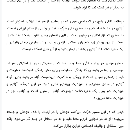
است بدین معنا که انسان باید بتواند آزادانه راه خیر را انتخاب کند و در این انتخاب
به دیگران نیز کمک کند تا آزاد شوند.
برخلاف تلقی رایج در اندیشه‌ی غربی که بر رهایی از هر قید ارزشی استوار است،
آزادی در اندیشه اسلامی به معنای نفی هرگونه قید و رهایی از نظام ارزشی نیست،
به معنای تحقق اختیار در چارچوب کمال الهی انسان یعنی تقرب به خداوند متعال
است. از این رو در زیست‌جهان اسلامی آزادی و ایمان دو جلوه‌ی جدایی‌ناپذیر از
یک حقیقت‌اند لذا آزادی ریشه در ایمان دارد و از آن قابل انفکاک نیست.
انسان مؤمن در پرتو بندگی خدا و با اطاعت از حقیقتی برتر از استیلای هر امر
غیرحقیقی رها می‌شود چراکه بندگی خداوند، پایان‌بخش بندگی قدرت‌ها، تمایلات و
قید و بندهای زمینی است از چیرگی و حاکمیت غیرحقیقت آزاد می‌شود بدین گونه
آزادی در منطق توحیدی با عبودیت پیوندی ذاتی دارد؛ در این دیدگاه، آزادی و
عبودیت دو روی یک حقیقت‌اند: عبودیت، آزادی راستین است و آزادی، جز در
عبودیت معنا نمی‌یابد.
فردی که در این مسیر حرکت می‌کند، خودش را در ارتباط با خدا، خودش و جامعه
می‌بیند؛ او نه در تنهایی فردی معنا دارد و نه در انحلال در جمع گم می‌شود. بلکه
بین استقلال و وظیفه اجتماعی توازن برقرار می‌کند.