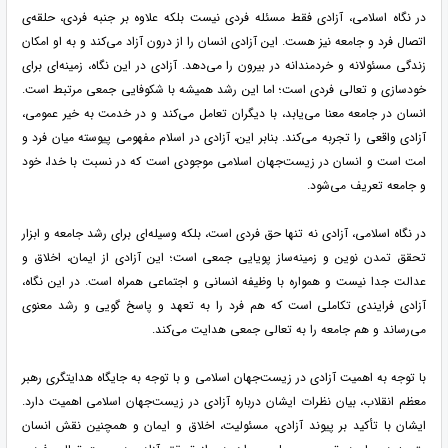
در نگاه اسلامی، آزادی فقط مسئله فردی نیست بلکه علاوه بر جنبه فردی، حلقه‌ی
اتصال فرد و جامعه نیز هست. این آزادی انسان را از درون آزاد می‌کند و به او امکان
زندگی مسئولانه و خردمندانه در بیرون را می‌دهد. آزادی در این نگاه، زمینه‌ای برای
خودسازی و تعالی فردی است؛ اما این رشد همیشه با شکوفایی جمعی مرتبط است.
انسان در جامعه معنا می‌یابد، با دیگران تعامل می‌کند و در خدمت به خیر عمومی،
آزادی واقعی را تجربه می‌کند. بنابر این، آزادی در اسلام مفهومی پیوسته میان فرد و
امت است و انسان در زیست‌جهان اسلامی موجودی است که در نسبت با خدا، خود
و جامعه تعریف می‌شود.
در نگاه اسلامی، آزادی نه تنها حق فردی است، بلکه وسیله‌ای برای رشد جامعه و ابزار
تحقق تمدن نوین و زمینه‌ساز پویایی جمعی است؛ این آزادی از ایمان، اخلاق و
عدالت جدا نیست و همواره با وظیفه انسانی و اجتماعی همراه است. در این نگاه،
آزادی فرایندی تکاملی است که هم فرد را به تعهد و پاسخ گویی و رشد معنوی
می‌رساند و هم جامعه را به تعالی جمعی هدایت می‌کند.
با توجه به اهمیت آزادی در زیست‌جهان اسلامی و با توجه به جایگاه هدایتگری رهبر
معظم انقلاب، بیان نظرات ایشان درباره آزادی در زیست‌جهان اسلامی اهمیت دارد.
ایشان با تأکید بر پیوند آزادی، مسئولیت، اخلاق و ایمان و همچنین نقش انسان