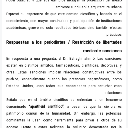
Poder Judicial, y que sus ejemplos incluyen la protección del medio
ambiente e incluso la arquitectura urbana.
Expresó su esperanza de que este camino científico y basado en el
conocimiento, con mayor continuidad y participación de instituciones
académicas, genere no solo resultados teóricos sino también efectos
prácticos.
Respuestas a los periodistas / Restricción de libertades
mediante sanciones
En respuesta a una pregunta, el Dr. Esḥaghi afirmó: Las sanciones
existen en distintos ámbitos: farmacéuticas, científicas, deportivas, y
otras. Estas sanciones impiden relaciones constructivas entre los
pueblos, especialmente cuando las potencias hegemónicas, como
Estados Unidos, usan todas sus capacidades para perturbar esas
relaciones.
Señaló que en el ámbito científico se enfrentan a un fenómeno
denominado
“apartheid científico”
,
a pesar de que la ciencia es
patrimonio común de la humanidad. Sin embargo, las potencias
dominantes la usan como herramienta para privar a otros de su
acceso. Frente a estas políticas, la solución demostrada por la