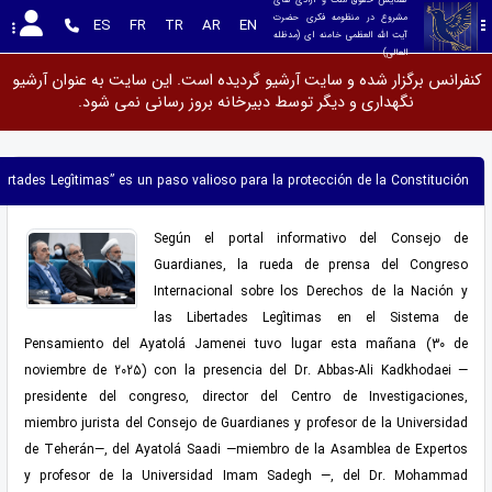
مشروع در منظومه فکری حضرت 
ES
FR
TR
AR
EN
آیت الله العظمی خامنه ای (مدظله 
العالی)
کنفرانس برگزار شده و سایت آرشیو گردیده است. این سایت به عنوان آرشیو
نگهداری و دیگر توسط دبیرخانه بروز رسانی نمی شود.
bertades Legítimas” es un paso valioso para la protección de la Constitución
Según el portal informativo del Consejo de
Guardianes, la rueda de prensa del Congreso
Internacional sobre los Derechos de la Nación y
las Libertades Legítimas en el Sistema de
Pensamiento del Ayatolá Jamenei tuvo lugar esta mañana (30 de
noviembre de 2025) con la presencia del Dr. Abbas-Ali Kadkhodaei —
presidente del congreso, director del Centro de Investigaciones,
miembro jurista del Consejo de Guardianes y profesor de la Universidad
de Teherán—, del Ayatolá Saadi —miembro de la Asamblea de Expertos
y profesor de la Universidad Imam Sadegh —, del Dr. Mohammad