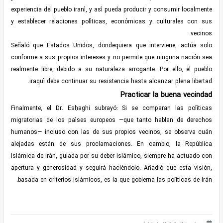
experiencia del pueblo iraní, y así pueda producir y consumir localmente
y establecer relaciones políticas, económicas y culturales con sus
vecinos.
Señaló que Estados Unidos, dondequiera que interviene, actúa solo
conforme a sus propios intereses y no permite que ninguna nación sea
realmente libre, debido a su naturaleza arrogante. Por ello, el pueblo
iraquí debe continuar su resistencia hasta alcanzar plena libertad.
Practicar la buena vecindad
Finalmente, el Dr. Esḥaghi subrayó: Si se comparan las políticas
migratorias de los países europeos —que tanto hablan de derechos
humanos— incluso con las de sus propios vecinos, se observa cuán
alejadas están de sus proclamaciones. En cambio, la República
Islámica de Irán, guiada por su deber islámico, siempre ha actuado con
apertura y generosidad y seguirá haciéndolo. Añadió que esta visión,
basada en criterios islámicos, es la que gobierna las políticas de Irán.