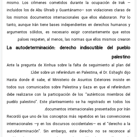
mismo. Los crímenes cometidos durante la ocupación de Irak —
incluidos los de Abu Ghraib y Guantánamo— son violaciones claras de
los mismos documentos internacionales que ellos elaboraron. Por lo
tanto, aunque Irán tiene bases independientes en derechos humanos y
argumentos sólidos, es necesario exigir constantemente que estos
países respeten, al menos, las normas que ellos mismos crearon.
La autodeterminación: derecho indiscutible del pueblo
palestino
Ante la pregunta de Xinhua sobre la falta de seguimiento al plan del
Líder sobre un referéndum en Palestina, el Dr. Esḥaghi dijo:
Hasta donde él sabe, el Ministerio de Asuntos Exteriores insiste en
todos sus comunicados sobre Palestina y Gaza en que el referéndum
debe realizarse con la participación de los “auténticos miembros del
pueblo palestino”. Este planteamiento se ha registrado en todos los
documentos internacionales presentados por Irán.
Recordó que uno de los conceptos más repetidos en las convenciones
internacionales —y en los discursos occidentales— es el “derecho a la
autodeterminación”. Sin embargo, este derecho no se reconoce al