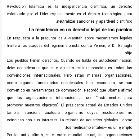
Revolución Islámica es la independencia científica, un derecho
enfatizado por el Líder especialmente en el ámbito tecnológico para
neutralizar sanciones y apartheid científico.
La resistencia es un derecho legal de los pueblos
En respuesta a la pregunta de Al-Masirah sobre mecanismos legales
frente a los ataques del régimen sionista contra Yemen, el Dr. Esḥaghi
dijo:
Los pueblos tienen derechos. Cuando se habla de autodeterminación,
debe considerarse que este derecho está reconocido en todas las
convenciones internacionales. Pero estas mismas organizaciones,
como algunos funcionarios occidentales han reconocido, se han
convertido en herramientas de dominación. Recordó que Obama afirmó
que las organizaciones internacionales son “instrumentos para
promover nuestros objetivos”. El presidente actual de Estados Unidos
también sanciona cualquier organismo cuyas resoluciones no
coincidan con sus intereses. La retirada de acuerdos globales —como
los medioambientales— es un ejemplo.
Por lo tanto, afirmó, en el orden mundial actual, las organizaciones