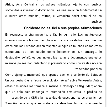
África, Asia Central y los países islámicos —junto con pueblos
sometidos a invasión o dominación— es una solución fundamental. En
el nuevo orden mundial, afirmó, el verdadero poder será el de los
pueblos.
Occidente no es fiel a sus propias afirmaciones
En respuesta a otra pregunta, el Dr. Esḥaghi dijo: Las instituciones
internacionales y las normas globales fueron concebidas para crear un
orden que los Estados debían respetar, aunque en muchos casos estas
estructuras se han usado como herramientas. Sin embargo, lo
destacable, señaló, es que incluso las reglas y documentos que estos
mismos países han redactado y presentado como universales no son
respetados por ellos.
Como ejemplo, mencionó que apenas ayer el presidente de Estados
Unidos designó una “zona de exclusión aérea” sobre Venezuela. Antes,
estas decisiones las tomaba al menos el Consejo de Seguridad; ahora
que un solo país imponga tal restricción demuestra la pérdida de
sentido de la ONU y la necesidad de cuestionar estos organismos.
También recordó que en materia de derechos humanos ocurre lo