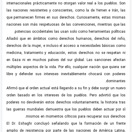
internacionales prácticamente no otorgan valor real a los pueblos. Son
las naciones resistentes y conscientes, como la de Yemen e Irán, las
que permanecen firmes en sus derechos. Curiosamente, estas mismas
naciones son más respetuosas de las convenciones, mientras que las
potencias occidentales las usan solo como herramientas políticas.
Añadió que en ámbitos como derechos humanos, derechos del niño,
derechos de la mujer, e incluso el acceso a necesidades básicas como
medicina, tratamiento y educación, estos derechos no se respetan ni
en Gaza ni en muchos países del sur global. Las sanciones afectan
múltiples aspectos de la vida. Por ello, cualquier nación que quiera ser
libre y defender sus intereses inevitablemente chocará con poderes
dominantes.
Afirmó que el orden actual está llegando a su fin y debe surgir un nuevo
orden basado en los intereses de los pueblos. Pero advirtió que los
poderes no devolverán estos derechos voluntariamente; la historia tras
las guerras mundiales demuestra que los pueblos deben actuar por sí
mismos en momentos críticos para recuperar sus derechos.
El Dr. Esḥaghi concluyó señalando que la formación de un frente
amplio de resistencia por parte de las naciones de América Latina,