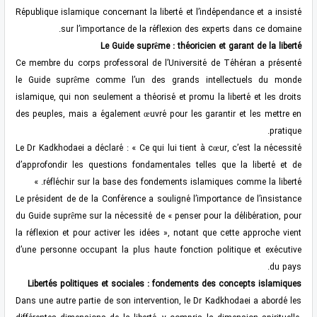
République islamique concernant la liberté et l’indépendance et a insisté
sur l’importance de la réflexion des experts dans ce domaine.
Le Guide suprême : théoricien et garant de la liberté
Ce membre du corps professoral de l’Université de Téhéran a présenté
le Guide suprême comme l’un des grands intellectuels du monde
islamique, qui non seulement a théorisé et promu la liberté et les droits
des peuples, mais a également œuvré pour les garantir et les mettre en
pratique.
Le Dr Kadkhodaei a déclaré : « Ce qui lui tient à cœur, c’est la nécessité
d’approfondir les questions fondamentales telles que la liberté et de
réfléchir sur la base des fondements islamiques comme la liberté. »
Le président de de la Conférence a souligné l’importance de l’insistance
du Guide suprême sur la nécessité de « penser pour la délibération, pour
la réflexion et pour activer les idées », notant que cette approche vient
d’une personne occupant la plus haute fonction politique et exécutive
du pays.
Libertés politiques et sociales : fondements des concepts islamiques
Dans une autre partie de son intervention, le Dr Kadkhodaei a abordé les