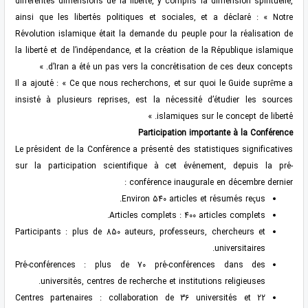
différentes dimensions de la liberté, y compris la dimension spirituelle,
ainsi que les libertés politiques et sociales, et a déclaré : « Notre
Révolution islamique était la demande du peuple pour la réalisation de
la liberté et de l’indépendance, et la création de la République islamique
d’Iran a été un pas vers la concrétisation de ces deux concepts. »
Il a ajouté : « Ce que nous recherchons, et sur quoi le Guide suprême a
insisté à plusieurs reprises, est la nécessité d’étudier les sources
islamiques sur le concept de liberté. »
Participation importante à la Conférence
Le président de la Conférence a présenté des statistiques significatives
sur la participation scientifique à cet événement, depuis la pré-
conférence inaugurale en décembre dernier :
Environ 540 articles et résumés reçus.
Articles complets : 400 articles complets.
Participants : plus de 850 auteurs, professeurs, chercheurs et
universitaires.
Pré-conférences : plus de 70 pré-conférences dans des
universités, centres de recherche et institutions religieuses.
Centres partenaires : collaboration de 36 universités et 22