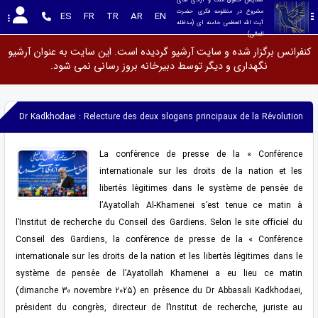
مشروع در منظومه فکری حضرت 
ES
FR
TR
AR
EN
آیت الله العظمی خامنه ای (مدظله 
العالی)
کنفرانس برگزار شده و سایت آرشیو گردیده است. این سایت به عنوان آرشیو
نگهداری و دیگر توسط دبیرخانه بروز رسانی نمی شود.
Dr Kadkhodaei : Relecture des deux slogans principaux de la Révolution
La conférence de presse de la « Conférence
internationale sur les droits de la nation et les
libertés légitimes dans le système de pensée de
l’Ayatollah Al-Khamenei s’est tenue ce matin à
l’Institut de recherche du Conseil des Gardiens. Selon le site officiel du
Conseil des Gardiens, la conférence de presse de la « Conférence
internationale sur les droits de la nation et les libertés légitimes dans le
système de pensée de l’Ayatollah Khamenei a eu lieu ce matin
(dimanche 30 novembre 2025) en présence du Dr Abbasali Kadkhodaei,
président du congrès, directeur de l’Institut de recherche, juriste au