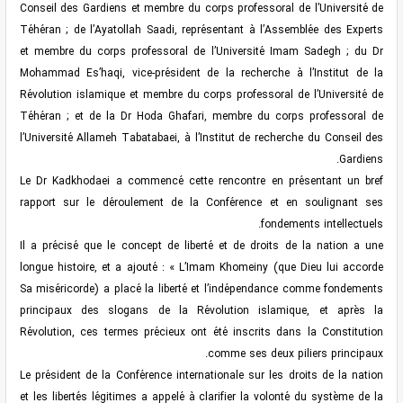
Conseil des Gardiens et membre du corps professoral de l’Université de
Téhéran ; de l’Ayatollah Saadi, représentant à l’Assemblée des Experts
et membre du corps professoral de l’Université Imam Sadegh ; du Dr
Mohammad Es’haqi, vice-président de la recherche à l’Institut de la
Révolution islamique et membre du corps professoral de l’Université de
Téhéran ; et de la Dr Hoda Ghafari, membre du corps professoral de
l’Université Allameh Tabatabaei, à l’Institut de recherche du Conseil des
Gardiens.
Le Dr Kadkhodaei a commencé cette rencontre en présentant un bref
rapport sur le déroulement de la Conférence et en soulignant ses
fondements intellectuels.
Il a précisé que le concept de liberté et de droits de la nation a une
longue histoire, et a ajouté : « L’Imam Khomeiny (que Dieu lui accorde
Sa miséricorde) a placé la liberté et l’indépendance comme fondements
principaux des slogans de la Révolution islamique, et après la
Révolution, ces termes précieux ont été inscrits dans la Constitution
comme ses deux piliers principaux.
Le président de la Conférence internationale sur les droits de la nation
et les libertés légitimes a appelé à clarifier la volonté du système de la