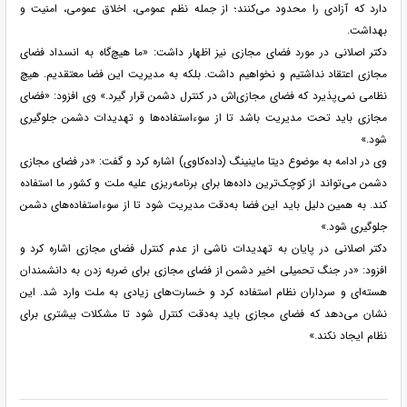
دارد که آزادی را محدود می‌کنند؛ از جمله نظم عمومی، اخلاق عمومی، امنیت و
بهداشت.
دکتر اصلانی در مورد فضای مجازی نیز اظهار داشت: «ما هیچ‌گاه به انسداد فضای
مجازی اعتقاد نداشتیم و نخواهیم داشت. بلکه به مدیریت این فضا معتقدیم. هیچ
نظامی نمی‌پذیرد که فضای مجازی‌اش در کنترل دشمن قرار گیرد.» وی افزود: «فضای
مجازی باید تحت مدیریت باشد تا از سوءاستفاده‌ها و تهدیدات دشمن جلوگیری
شود.»
وی در ادامه به موضوع دیتا ماینینگ (داده‌کاوی) اشاره کرد و گفت: «در فضای مجازی
دشمن می‌تواند از کوچک‌ترین داده‌ها برای برنامه‌ریزی علیه ملت و کشور ما استفاده
کند. به همین دلیل باید این فضا به‌دقت مدیریت شود تا از سوءاستفاده‌های دشمن
جلوگیری شود.»
دکتر اصلانی در پایان به تهدیدات ناشی از عدم کنترل فضای مجازی اشاره کرد و
افزود: «در جنگ تحمیلی اخیر دشمن از فضای مجازی برای ضربه زدن به دانشمندان
هسته‌ای و سرداران نظام استفاده کرد و خسارت‌های زیادی به ملت وارد شد. این
نشان می‌دهد که فضای مجازی باید به‌دقت کنترل شود تا مشکلات بیشتری برای
نظام ایجاد نکند.»