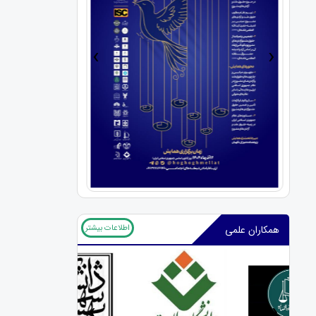
›
‹
اطلاعات بیشتر
همکاران علمی
‹
›