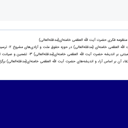
ظومه فکری حضرت آیت الله العظمی خامنه‌ای(مدظله‌العالی)
با هدف 1- بازخوانی اندیشه‌ و سیره‌ حضرت آیت الله العظمی خامنه‌ای (مدظله‌العالی) در حوزه‌ حقوق ملت و آزادی‌ه
نظام مطلوب حقوق ملت و آزادی‌های مشروع مبتنی بر اندیشه حضرت آیت الله العظمی خامنه‌ای(مدظله‌العالی) 3- تضمین و صیا
آن بر اساس آراء و اندیشه‌های حضرت آیت الله العظمی خامنه‌ای(مدظله‌العالی) برگزار