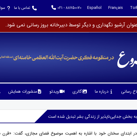
Español
Français
Tür
021 - 88750070
تماس با ما
سوا
وان آرشیو نگهداری و دیگر توسط دبیرخانه بروز رسانی نمی شود.
لاع رسانی
درباره ما
گالری
ویدئو
منشورات همایش
 بخش جدایی‌ناپذیر از زندگی بشر تبدیل شده است
در ابتدای سخنان خود با اشاره به اهمیت موضوع فضای مجازی، گفت: «قرن ب