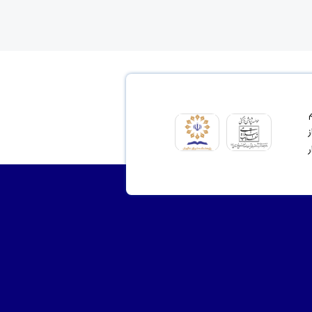
ای مشروع 2- ترسیم
نت از