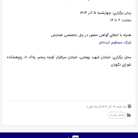
زمان برگزاری: چهارشنبه ۵ آذر ۱۴۰۴
ساعت: ۹ تا ۱۶
همراه با اعطای گواهی حضور در پنل تخصصی همایش
لینک مستقیم ثبت‌نام
محل برگزاری: خیابان شهید بهشتی، خیابان سرافراز، کوچه پنجم، پلاک ۱۱، پژوهشکده
شورای نگهبان
سه شنبه 04 آذر 1404 (8 ماه قبل )
اخبار سایت