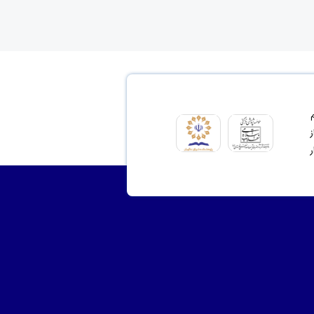
ای مشروع 2- ترسیم
نت از