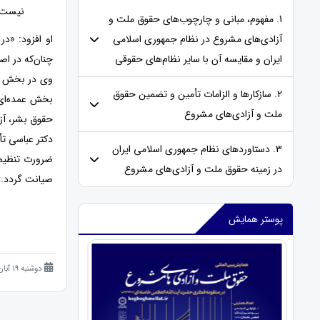
نیست.
1. مفهوم، مبانی و چارچوب‌های حقوق ملت و
آزادی‌های مشروع در نظام جمهوری اسلامی
او افزود: «د
ایران و مقایسه‌ آن با سایر نظام‌های حقوقی
چنان‌که در اصل ۲۴ قانون اساسی جمهوری اسلامی ایران نیز تصری
وی در بخش پا
2. سازکارها و الزامات تأمین و تضمین حقوق
بخش عمده‌ای 
ملت و آزادی‌های مشروع
حقوق بشر، آزا
دکتر عباسی تأ
3. دستاوردهای نظام جمهوری اسلامی ایران
ضرورت تنظیم‌
در زمینه حقوق ملت و آزادی‌های مشروع
صیانت گردد.»
پوستر همایش
دوشنبه 19 آبان 1404 (8 ماه قبل )