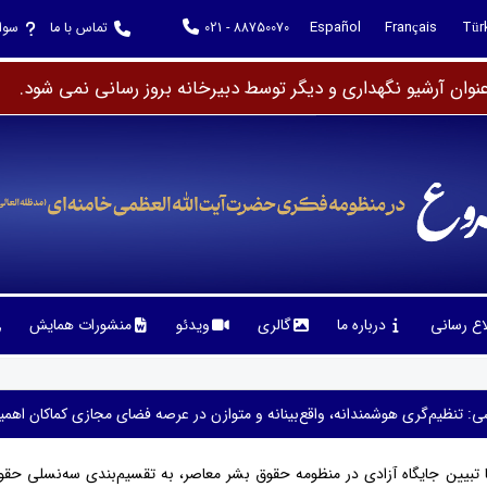
Español
Français
Tür
021 - 88750070
تماس با ما
سوا
وان آرشیو نگهداری و دیگر توسط دبیرخانه بروز رسانی نمی شود.
لاع رسانی
درباره ما
گالری
ویدئو
منشورات همایش
ی: تنظیم‌گری هوشمندانه، واقع‌بینانه و متوازن در عرصه فضای مجازی کماکان اهمی
ا تبیین جایگاه آزادی در منظومه حقوق بشر معاصر، به تقسیم‌بندی سه‌نسلی حقو