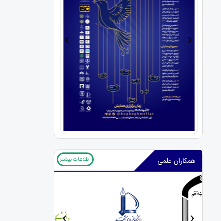
›
‹
اطلاعات بیشتر
همکاران علمی
‹
›