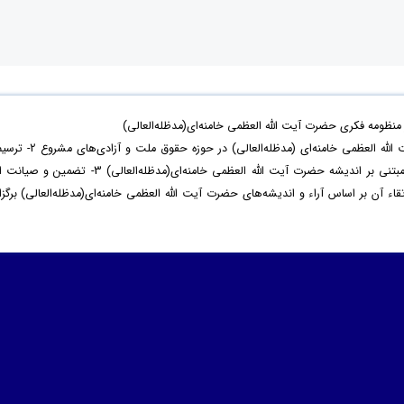
ظومه فکری حضرت آیت الله العظمی خامنه‌ای(مدظله‌العالی)
با هدف 1- بازخوانی اندیشه‌ و سیره‌ حضرت آیت الله العظمی خامنه‌ای (مدظله‌العالی) در حوزه‌ حقوق ملت و آزادی‌ه
نظام مطلوب حقوق ملت و آزادی‌های مشروع مبتنی بر اندیشه حضرت آیت الله العظمی خامنه‌ای(مدظله‌العالی) 3- تضمین و صیا
آن بر اساس آراء و اندیشه‌های حضرت آیت الله العظمی خامنه‌ای(مدظله‌العالی) برگزار