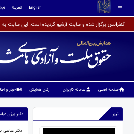
English
العربية
kçe
کنفرانس برگزار شده و سایت آرشیو گردیده است. این سایت به عن
صفحه اصلی
سامانه کاربران
ارکان همایش
اخبار و اط
تیزر
دکتر بیژن عباس
دکتر عباسی ب