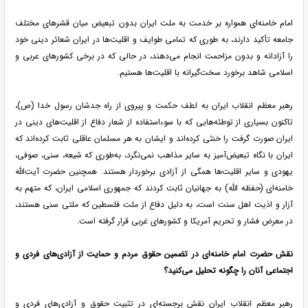
امام خامنه‌ای همواره بر خدمت به ملت ایران بدون تبعیض میان قشرهای مختلف
جامعه تأکید دارند، به طوری که تمامی طوایف و اقلیت‌ها در ایران شعائر دینی خود
را آزادانه و بدون مزاحمت انجام می‌دهند، در حالی که در برخی کشورهای عربی و
اسلامی شاهد برخورد سخت‌گیرانه با اقلیت‌ها هستیم.
رهبر معظم انقلاب ایران به لطف حکمت و پیروی از راه جدشان رسول خدا (ص)،
تاکنون بسیاری از توطئه‌هایی که با سوءاستفاده از شعار دفاع از اقلیت‌های دینی در
ایران صورت گرفت را خنثی کرده‌اند و ایشان به هر مسلمان عاقلی ثابت کرده‌اند که
ایران با نگاه تبعیض‌آمیز به سایر مذاهب نمی‌نگرد، به‌طوری که شیعه، سنی، صوفی،
یهودی و سایر اقلیت‌ها همگی از آزادی برخوردار هستند. همچنین حضرت آیت‌الله
خامنه‌ای (حفظه الله) به جهانیان ثابت کردند که جمهوری اسلامی ایران، که متهم به
آزار و اذیت اهل سنت است، به دلیل دفاع از ملت فلسطین که ملتی سنی هستند،
در معرض فشار و تحریم آمریکا و کشورهای غربی قرار گرفته است.
نقش حضرت امام خامنه‌ای در تضمین حقوق مردم و حمایت از آزادی‌های فردی و
اجتماعی آنان را چگونه تحلیل می‌کنید؟
رهبر معظم انقلاب ایران نقش برجسته‌ای در تثبیت حقوق و آزادی‌های فردی و