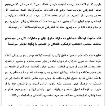
طوری که در انتخابات، آزادانه نماینده خود را انتخاب می‌کنند، در حالی که می‌بینیم
برخی کشورهای اروپایی علیه مردم خود اقدامات سرکوب‌گرایانه اعمال می‌کنند. اگر
فضای وسیعی از آزادی‌ها در ایران وجود نداشت، مردم ایران انقلاب می‌کردند.
ایستادن مردم ایران در کنار رهبری به این معناست که هماهنگی زیادی میان رهبری
و مردم وجود دارد و این چیزی است که کشورهای غربی نتوانسته‌اند آن را بپذیرند.
نگاه حضرت آیت‌الله خامنه‌ای به مقوله حقوق زنان و مشارکت آنان در عرصه‌های
مختلف سیاسی، اجتماعی، فرهنگی، اقتصادی و اجتماعی را چگونه ارزیابی می‌کنید؟
نظریه امام خامنه‌ای در مورد حقوق زنان به توسعه توانمندی‌های بانوان ایرانی کمک
کرده است، به طوری که زنان در دوران شاه در ایران بسیار مظلوم و محروم از حقوق
خود بودند، اما پس از پیروزی انقلاب اسلامی ایران، فعالیت این قشر از جامعه در
زمینه‌های مختلف و با حفظ پوشش اسلامی بسیار برجسته شد و مقام معظم رهبری
با نگاه نافذی که به حقوق زنان داشتند به جهان غرب نشان دادند که قدرت زن در
تمسک به فرهنگ غربی نیست، بلکه بانوان ایرانی قدرت و توانمندی خود را از
هویت و فرهنگ اصیل اسلامی می‌گیرند. امروز بانوان ایرانی بدون هیچ فشار و
محدودیتی در زمینه‌های مختلف سیاسی، اجتماعی، اقتصادی و..فعالیت می‌کنند.