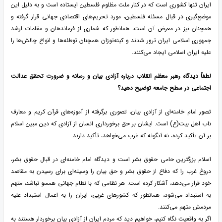
ایران تنها کشوری است که در کنار ملت مظلوم فلسطین ایستاده است و به دلیل این
موضع‌گیری در قبال مسئله فلسطین، مورد تحریم‌های اقتصادی جهانی قرار گرفته و
همچنان نیز در معرض آن است، همانطور که شماری از فرماندهان و مقامات ارشد
جمهوری اسلامی ایران ترور شدند و کینه‌توزان همچنان توطئه‌ها و انواع چالش‌ها را
علیه ایران اسلامی ایجاد می‌کنند.
لطفاً دیدگاه رهبر معظم انقلاب درباره آزادی بیان و رسانه و ضرورت تحقق عدالت
اجتماعی در سطح جامعه توضیح دهید؟
تصور امام خامنه‌ای از آزادی بیان، تصوری برگرفته از آموزه‌های قرآن کریم و معارف
ناب اهل بیت(ع) است. ایشان بر حق برخورداری انسان از آزادی که دین مبین اسلام
بر آن تأکید کرده، نه آنگونه که غرب می‌خواهد، تأکید دارند.
اسلام بزرگترین حامی حقوق بشر است و دیدگاه امام خامنه‌ای در قبال حقوق بشر،
دروغ غرب را که دفاع از حقوق بشر و حق بیان را وسیله‌ای برای رسیدن به مقاصد
خود قرار می‌دهد، آشکار کرده است. هر نظامی که با نظام جهانی همسو نباشد، متهم
به استبداد می‌شود، همانطور که کشورهای غربی، ایران را به اعمال استبداد علیه
مردمش متهم می‌کنند.
اگر به واقعیت نگاه کنیم، خواهیم دید که مردم ایران از آزادی بیان برخوردار هستند به