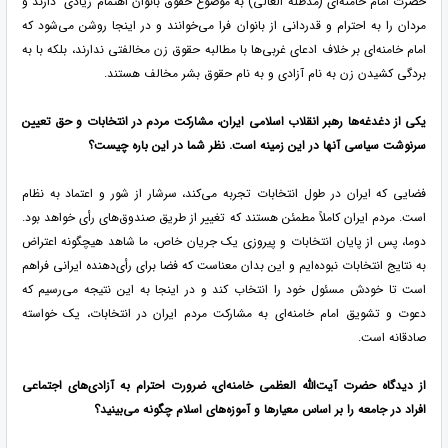
حضرت امام خامنه‌ای (مدظله العالی) به موضوع حقوق بانوان اهتمام زیادی دارند و
مردان را به احترام و قدردانی از بانوان فرا می‌خوانند و در اینجا روشن می‌شود که
امام خامنه‌ای بر خلاف ادعای غربی‌ها با مطالبه حقوق زن مخالفتی ندارند، بلکه با به
بردگی کشیدن زن به نام آزادی و به نام حقوق بشر مخالف هستند.
یکی از دغدغه‌ها رهبر انقلاب اسلامی ایران، مشارکت مردم در انتخابات و حق تعیین
سرنوشت سیاسی آنها در این زمینه است. نظر شما در این باره چیست؟
فضایی که ایران در طول انتخابات تجربه می‌کند، سرشار از شور و اعتماد به نظام
است. مردم ایران کاملاً مطمئن هستند که تغییر از طریق صندوق‌های رأی خواهد بود.
دوما، پس از پایان انتخابات و پیروزی یک جریان خاص، ما شاهد هیچگونه اعتراض
به نتایج انتخابات نبوده‌ایم و این بدان معناست که فضا برای رأی‌دهنده ایرانی فراهم
است تا خودش مسئول خود را انتخاب کند و در اینجا به این نتیجه می‌رسیم که
دعوت و تشویق امام خامنه‌ای به مشارکت مردم ایران در انتخابات، یک خواسته
صادقانه است.
از دیدگاه حضرت آیت‌الله العظمی خامنه‌ای، ضرورت احترام به آزادی‌های اجتماعی
افراد در جامعه را بر اساس معیارها و آموزه‌های اسلام چگونه می‌بینید؟