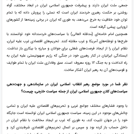
جمعی ملت ایران دارند و پیشرفت جمهوری اسلامی ایران در ابعاد مختلف، گواه
روشنی بر حکمت رهبری خردمند ایران است که نسلی را پرورش داده که با تمام
توان خود خلاقیت به خرج می‌دهد، به طوری که ایران در برخی زمینه‌ها از کشورهای
اروپایی پیشی گرفته است.
همچنین امام خامنه‌ای (مدظله العالی) با سیاست‌های خردمندانه خود توانستند با
طرح‌ها و توطئه‌های آمریکا و غرب مقابله کنند. تحریم‌های اقتصادی غرب علیه ایران،
نظام ایران را از ایجاد فرصت‌های شغلی برای جوانان و مبارزه با بیکاری باز نداشت.
ایستادگی ایرانیان در کنار رهبری خود در جنگی که رژیم صهیونیستی علیه ایران به
راه انداخت و به جنگ 12 روزه معروف است، عمق وفاداری ملت ایران با تمام طوایف
و قومیت‌های آن به رهبر ایران آشکار ساخت.
نظر شما در مورد موضع رهبر انقلاب اسلامی ایران در سازماندهی و جهت‌دهی
سیاست‌های کلان جمهوری اسلامی ایران از جمله سیاست خارجی، چیست؟
با وجود فشارهای مختلف جوامع غربی و تحریم‌های اقتصادی علیه ایران و تمامی
چالش‌های موجود در این زمینه، سیاست جمهوری اسلامی ایران توانسته است جایگاه
خود را در جهان تثبیت کند، به طوری که غرب بر ایجاد مخالفت با نظام ایران در
داخل حساب باز کرده بود و سپس بر اعمال تحریم‌های اقتصادی شرط‌بندی کرد و