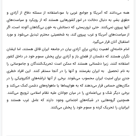
همه می‌دانند که آمریکا و جوامع غربی با سوءاستفاده از مسئله دفاع از آزادی و
حقوق بشر، به دنبال دخالت در امور کشورهایی هستند که از رویکرد و سیاست‌های
آنها پیروی نمی‌کنند. حتی تروریستی که دستانش به خون بی‌گناهان آلوده است، اگر
از سیاست‌های آمریکا و غرب پیروی کند، به شخصیتی محترم تبدیل می‌شود و مورد
استقبال آنان قرار می‌گیرد.
امام خامنه‌ای اهمیت زیادی برای آزادی‌ بیان در جامعه ایران قائل هستند، اما ایشان
نگران هستند که دشمنان از فضای باز و آزادی برای پخش سموم خود در داخل کشور
استفاده کنند، زیرا دشمنانی هستند که ممکن است تحریک‌کنندگان و جاسوسانی را
به نام تحصیل به ایران بفرستند و آنها را در آنجا مستقر کنند. این افراد خطری
جدی برای امنیت ایران محسوب می‌شوند. برخی از آنها تراشه‌های الکترونیکی را در
مکان‌های حساس قرار می‌دهند که به هواپیماها یا ماهواره‌های دشمن کمک می‌کند و
برخی دیگر شک و بی‌اعتمادی را در میان جوانان علیه نظام اسلامی ترویج می‌کنند.
همچنین گروه‌هایی در شبکه‌های اجتماعی وجود دارند که عامل غرب هستند و
ایرانیان را تحریک کرده و سموم خود را پخش می‌کنند.