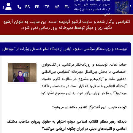
مشروع در منظومه فکری حضرت 
ES
FR
TR
AR
EN
آیت الله العظمی خامنه ای (مدظله 
العالی)
کنفرانس برگزار شده و سایت آرشیو گردیده است. این سایت به عنوان آرشیو
نگهداری و دیگر توسط دبیرخانه بروز رسانی نمی شود.
نویسنده و روزنامه‌نگار مراکشی: مفهوم آزادی از دیدگاه امام خامنه‌ای برگرفته از آموزه‌های
حیات لعاب، نویسنده و روزنامه‌نگار مراکشی، در گفت‌وگوی
اختصاصی با بخش بین‌الملل دبیرخانه کنفرانس بین‌المللی
«حقوق ملت و آزادی‌های مشروع در منظومه فکری حضرت
آیت‌الله العظمی خامنه‌ای» که قرار است در ماه دسامبر 2025
میلادی(آذرماه) در تهران برگزار شود، به این موضوع اشاره کرد.
ترجمه فارسی این گفت‌وگو تقدیم مخاطبان می‌شود
:
دیدگاه رهبر معظم انقلاب اسلامی درباره احترام به حقوق پیروان مذاهب مختلف
اسلامی و اقلیت‌های دینی در ایران چگونه ارزیابی می‌کنید؟