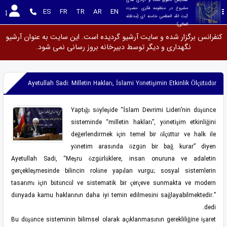
مشروع در منظومه فکری حضرت 
ES
FR
TR
AR
EN
آیت الله العظمی خامنه ای (مدظله 
العالی)
کنفرانس برگزار شده و سایت آرشیو گردیده است. این سایت به عنوان آرشیو
نگهداری و دیگر توسط دبیرخانه بروز رسانی نمی شود.
Ayetullah Sadi: Milletin Hakları, İslami Yönetişimin Etkinlik Ölçütüdür
Yaptığı söyleşide “İslam Devrimi Lideri’nin düşünce
sisteminde “milletin hakları”, yönetişim etkinliğini
değerlendirmek için temel bir ölçüttür ve halk ile
yönetim arasında özgün bir bağ kurar” diyen
Ayetullah Sadi, “Meşru özgürlüklere, insan onuruna ve adaletin
gerçekleşmesinde bilincin rolüne yapılan vurgu; sosyal sistemlerin
tasarımı için bütüncül ve sistematik bir çerçeve sunmakta ve modern
dünyada kamu haklarının daha iyi temin edilmesini sağlayabilmektedir.”
dedi.
Bu düşünce sisteminin bilimsel olarak açıklanmasının gerekliliğine işaret