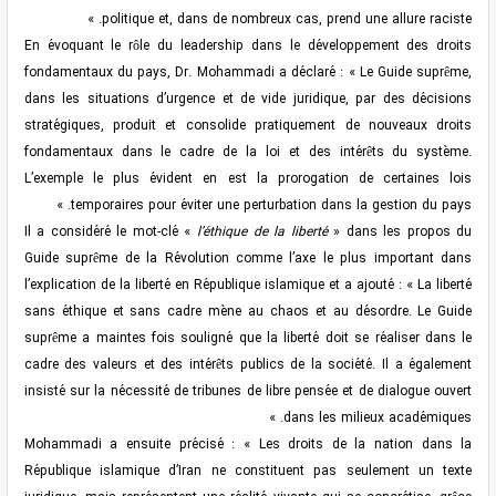
politique et, dans de nombreux cas, prend une allure raciste. »
En évoquant le rôle du leadership dans le développement des droits
fondamentaux du pays, Dr. Mohammadi a déclaré : « Le Guide suprême,
dans les situations d’urgence et de vide juridique, par des décisions
stratégiques, produit et consolide pratiquement de nouveaux droits
fondamentaux dans le cadre de la loi et des intérêts du système.
L’exemple le plus évident en est la prorogation de certaines lois
temporaires pour éviter une perturbation dans la gestion du pays. »
Il a considéré le mot-clé «
l’éthique de la liberté
» dans les propos du
Guide suprême de la Révolution comme l’axe le plus important dans
l’explication de la liberté en République islamique et a ajouté : « La liberté
sans éthique et sans cadre mène au chaos et au désordre. Le Guide
suprême a maintes fois souligné que la liberté doit se réaliser dans le
cadre des valeurs et des intérêts publics de la société. Il a également
insisté sur la nécessité de tribunes de libre pensée et de dialogue ouvert
dans les milieux académiques. »
Mohammadi a ensuite précisé : « Les droits de la nation dans la
République islamique d’Iran ne constituent pas seulement un texte