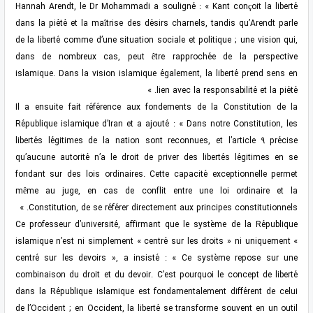
Hannah Arendt, le Dr Mohammadi a souligné : « Kant conçoit la liberté
dans la piété et la maîtrise des désirs charnels, tandis qu’Arendt parle
de la liberté comme d’une situation sociale et politique ; une vision qui,
dans de nombreux cas, peut être rapprochée de la perspective
islamique. Dans la vision islamique également, la liberté prend sens en
lien avec la responsabilité et la piété. »
Il a ensuite fait référence aux fondements de la Constitution de la
République islamique d’Iran et a ajouté : « Dans notre Constitution, les
libertés légitimes de la nation sont reconnues, et l’article 9 précise
qu’aucune autorité n’a le droit de priver des libertés légitimes en se
fondant sur des lois ordinaires. Cette capacité exceptionnelle permet
même au juge, en cas de conflit entre une loi ordinaire et la
Constitution, de se référer directement aux principes constitutionnels. »
Ce professeur d’université, affirmant que le système de la République
islamique n’est ni simplement « centré sur les droits » ni uniquement «
centré sur les devoirs », a insisté : « Ce système repose sur une
combinaison du droit et du devoir. C’est pourquoi le concept de liberté
dans la République islamique est fondamentalement différent de celui
de l’Occident ; en Occident, la liberté se transforme souvent en un outil