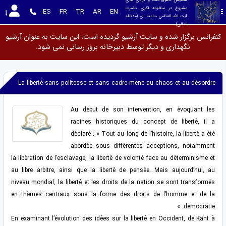
مشروع در منظومه فکری حضرت 
ES
FR
TR
AR
EN
آیت الله العظمی خامنه ای (مدظله 
العالی)
کنفرانس برگزار شده و سایت آرشیو گردیده است. این سایت به عنوان آرشیو
نگهداری و دیگر توسط دبیرخانه بروز رسانی نمی شود.
La liberté sans politesse et sans cadre mène au chaos et au désordre
Au début de son intervention, en évoquant les
racines historiques du concept de liberté, il a
déclaré : « Tout au long de l’histoire, la liberté a été
abordée sous différentes acceptions, notamment
la libération de l’esclavage, la liberté de volonté face au déterminisme et
au libre arbitre, ainsi que la liberté de pensée. Mais aujourd’hui, au
niveau mondial, la liberté et les droits de la nation se sont transformés
en thèmes centraux sous la forme des droits de l’homme et de la
démocratie. »
En examinant l’évolution des idées sur la liberté en Occident, de Kant à