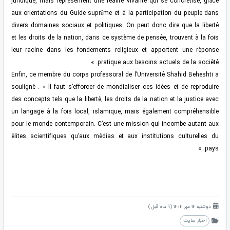
juridique, mais représentent une réalité vivante qui se concrétise, grâce
aux orientations du Guide suprême et à la participation du peuple dans
divers domaines sociaux et politiques. On peut donc dire que la liberté
et les droits de la nation, dans ce système de pensée, trouvent à la fois
leur racine dans les fondements religieux et apportent une réponse
pratique aux besoins actuels de la société. »
Enfin, ce membre du corps professoral de l’Université Shahid Beheshti a
souligné : « Il faut s’efforcer de mondialiser ces idées et de reproduire
des concepts tels que la liberté, les droits de la nation et la justice avec
un langage à la fois local, islamique, mais également compréhensible
pour le monde contemporain. C’est une mission qui incombe autant aux
élites scientifiques qu’aux médias et aux institutions culturelles du
pays. »
دوشنبه 14 مهر 1404 (9 ماه قبل )
اخبار سایت