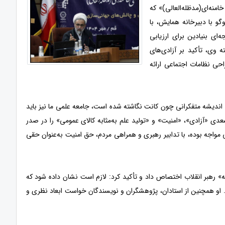
نه‌ای(مدظله‌العالی)» که
 گفت‌وگو با دبیرخانه همایش، با
ی بنیادین برای ارزیابی
 وی، تأکید بر آزادی‌های
ی نظامات اجتماعی ارائه
ه اندیشه متفکرانی چون کانت نگاشته شده است، جامعه علمی ما نیز باید
سعدی «آزادی»، «امنیت» و «تولید علم به‌مثابه کالای عمومی» را در صدر
واجه بوده، با تدابیر رهبری و همراهی مردم، حق امنیت به‌عنوان حقی
رهبر انقلاب اختصاص داد و تأکید کرد: لازم است نشان داده شود که
. او همچنین از استادان، پژوهشگران و نویسندگان خواست ابعاد نظری و