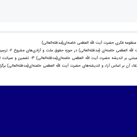
ظومه فکری حضرت آیت الله العظمی خامنه‌ای(مدظله‌العالی)
با هدف 1- بازخوانی اندیشه‌ و سیره‌ حضرت آیت الله العظمی خامنه‌ای (مدظله‌العالی) در حوزه‌ حقوق ملت و آزادی‌ه
نظام مطلوب حقوق ملت و آزادی‌های مشروع مبتنی بر اندیشه حضرت آیت الله العظمی خامنه‌ای(مدظله‌العالی) 3- تضمین و صیا
آن بر اساس آراء و اندیشه‌های حضرت آیت الله العظمی خامنه‌ای(مدظله‌العالی) برگزار