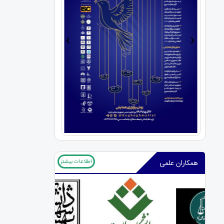
›
‹
اطلاعات بیشتر
همکاران علمی
‹
›