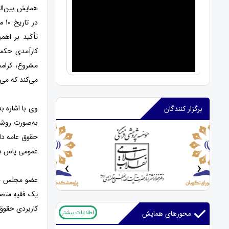
همایش بین‌ال
تأکید بر اهم
کارآمدی حکمر
مشروع، کرامت
می‌کند که می‌
وی با اشاره ب
برگزار کنندگان
به‌صورت روشمن
حقوق عامه دا
عمومی پاس د
‹
›
عضو مجلس خبر
یک فقیهِ متص
کاربردی حقوق 
اطلاعات بیشتر
محورهای همایش