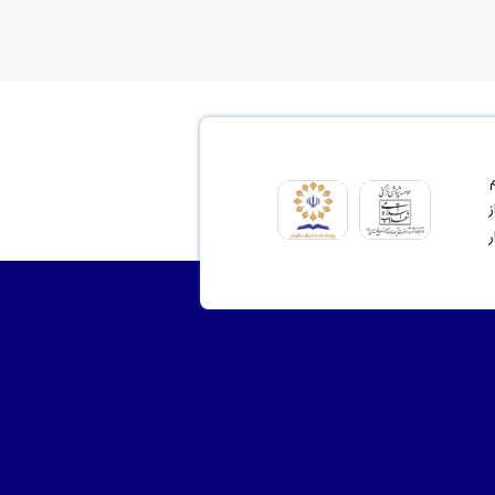
ای مشروع 2- ترسیم
نت از