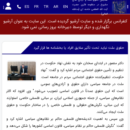
مشروع در منظومه فکری حضرت 
ES
FR
TR
AR
EN
آیت الله العظمی خامنه ای (مدظله 
العالی)
کنفرانس برگزار شده و سایت آرشیو گردیده است. این سایت به عنوان آرشیو
نگهداری و دیگر توسط دبیرخانه بروز رسانی نمی شود.
حقوق ملت نباید تحت تأثیر سلایق افراد یا بخشنامه ها قرار گیرد
دکتر منصور در ابتدای سخنان خود به نقش نهاد حکومت در
تنظیم و تأمین حقوق اجتماعی مردم اشاره کرد و گفت: "نهاد
حکومت، تنظیم‌کننده حقوق اجتماعی مردم در جامعه است.
ملت در جامعه سیاسی دارای حقوق و آزادی‌های عمومی
است که این حقوق عمدتاً در قانون اساسی تصویب می‌شود." وی افزود که اکثر
نظام‌های سیاسی، از جمله جمهوری اسلامی ایران، بر مبانی فلسفی خاصی استوارند
که این مبانی، نگرش‌های حقوقی و فلسفی خاصی را در ساختار حکومت و حقوق
ملت ایجاد می‌کنند.
وی سپس به اهمیت اندیشه‌های فلسفی حاکم بر نظام‌های سیاسی اشاره کرد و
گفت: "نگرش فلسفی حاکم بر نظام سیاسی، قانون اساسی کشورها را شکل می‌دهد و