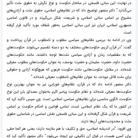
در نهایت این مبانی فلسفی در ساختار حکومت و نوع نگرش به حقوق ملت تأثیر
می‌گذارد." دکتر منصور توضیح داد که در نظام‌های اسلامی، حقوق ملت و آزادی‌های
مشروع بر اساس مبانی اسلامی و شریعت شکل می‌گیرند و در قانون اساسی
جمهوری اسلامی ایران نیز این مبانی اسلامی به‌طور شفاف مورد تأکید قرار گرفته
است.
وی در ادامه به بررسی نظام‌های سیاسی مطلوب و نامطلوب در قرآن پرداخت و
گفت: "در قرآن کریم، حکومت‌های مختلف به دو دسته تقسیم می‌شوند. حکومت‌های
که به مقتضیات زمان و آزادی سیاسی ملت‌ها توجه داشتند، مانند حکومت‌های
حضرت داود، حضرت سلیمان و حضرت یوسف، به عنوان حکومت‌های مطلوب معرفی
شده‌اند. در مقابل، حکومت‌هایی مانند حکومت فرعون که هیچ‌گونه آزادی و حقوقی
برای ملت قائل نبودند، به عنوان نظام‌های نامطلوب معرفی شده‌اند."
دکتر منصور ادامه داد که در قرآن، نظام‌های شورایی نیز به عنوان بهترین نوع
حکومت‌ها معرفی شده‌اند و نظام حکومت پیامبر اکرم به‌عنوان مصداق بارز این نوع
حکومت، الگوی مناسبی برای نظام‌های سیاسی اسلامی است. وی سپس تأکید کرد که
در کشور ما که یک نظام اسلامی است، تمامی قوانین و احکام حکومت بر اساس
شریعت و قرآن شکل گرفته‌اند و این مبانی فلسفی نقش اساسی در شناسایی حقوق
ملت و محدودیت‌های آن‌ها دارند.
وی افزود: "در اندیشه اسلامی، حق و تکلیف با هم ملازمه دارند؛ یعنی هر کجا حقی
برای کسی هست، در قبال آن تکلیفی نیز ایجاد می‌شود." دکتر منصور تأکید کرد که