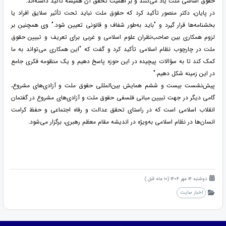
حقوق اساسی ملت یاد می‌کنند و بر اهمیت تحقق آن همیشه تأکید داشته‌اند.
در پایان، دکتر منصور تأکید کرد که حقوق ملت نباید تحت تأثیر سلایق افراد یا
بخشنامه‌ها قرار گیرد و "باید به‌طور شفاف و قانونی تعیین شود." وی همچنین بر
لزوم همکاری بین صاحب‌نظران علوم اسلامی و غربی برای تعریف و تبیین حقوق
ملت در چارچوب نظام اسلامی تأکید کرد و گفت که "این همکاری می‌تواند به ما
کمک کند تا به سؤالات پیچیده در این حوزه پاسخ دهیم و یک منظومه فکری جامع
در این زمینه شکل دهیم."
پیش‌نشست بیست و ششم همایش بین‌المللی حقوق ملت و آزادی‌های مشروع،
گامی دیگر در جهت تبیین مبانی فلسفی حقوق ملت و آزادی‌های مشروع در گفتمان
انقلاب اسلامی است که در راستای تحقق عدالت و رفاه اجتماعی و حفظ کرامت
انسان‌ها در نظام اسلامی به‌ویژه در اندیشه مقام معظم رهبری، برگزار می‌شود.
دوشنبه 14 مهر 1404 (10 ماه قبل )
اخبار سایت