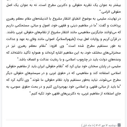
بیشتر به عنوان یک نظریه حقوقی و دکترین مطرح است، نه به عنوان یک اصل
حقوقی الزامی."
در نهایت، سلیمی به موضوع انطباق انتظار مشروع با اندیشه‌های مقام معظم رهبری
پرداخت و گفت: "ما در مفاهیم دینی و فقهی خود، اصول و مبانی مستحکمی داریم
که می‌توانند جایگزین مفاهیمی مانند انتظار مشروع از نظام‌های حقوقی غربی باشند.
در قرآن کریم و روایات اهل بیت (علیهم‌السلام)، اصولی مانند وفای به عهد و عدالت
به طور مستقیم مطرح شده است." وی افزود: "مقام معظم رهبری نیز در
سخنرانی‌های مختلف خود، به این مفاهیم اشاره کرده‌اند و همواره تأکید داشته‌اند که
وعده‌های دولت باید در چارچوب اسلامی و با رعایت عدالت و انصاف باشد."
سلیمی در پایان سخنان خود بیان کرد که "نظام حقوقی ایران باید از مفاهیم حقوقی
اسلامی استفاده کند و مفاهیمی که در حقوق غربی و در سیستم‌های حقوقی دیگر
مطرح می‌شوند، نباید به‌طور مستقیم وارد نظام حقوقی ما شوند." وی تأکید کرد که
"ما باید از مبانی فقهی و اسلامی خود بهره‌برداری کنیم و در بحث حقوق عمومی، به
جای استفاده از مفاهیم غربی، به دکترین‌های فقهی خود تکیه کنیم."
دوشنبه 14 مهر 1404 (10 ماه قبل )