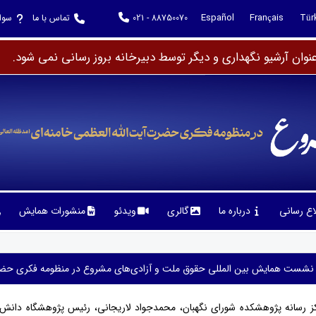
Español
Français
Tür
021 - 88750070
تماس با ما
سوا
وان آرشیو نگهداری و دیگر توسط دبیرخانه بروز رسانی نمی شود.
لاع رسانی
درباره ما
گالری
ویدئو
منشورات همایش
نشست همایش بین المللی حقوق ملت و آزادی‌های مشروع در منظومه فکری حضرت آ
ز رسانه پژوهشکده شورای نگهبان، محمدجواد لاریجانی، رئیس پژوهشگاه دانش‌