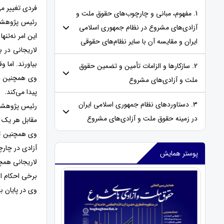
فردی تغییر می‌کنند، همان‌طور که
1. مفهوم، مبانی و چارچوب‌های حقوق ملت و
رئیس پژوهشگا
آزادی‌های مشروع در نظام جمهوری اسلامی
این امر نه‌تن
ایران و مقایسه‌ آن با سایر نظام‌های حقوقی
لاریجانی در ب
بیاورند. اما 
2. سازکارها و الزامات تأمین و تضمین حقوق
وی همچنین دید
ملت و آزادی‌های مشروع
پیدا می‌کند.
3. دستاوردهای نظام جمهوری اسلامی ایران
رئیس پژوهشگاه
در زمینه حقوق ملت و آزادی‌های مشروع
مقابل هر یک ا
وی همچنین تفا
آزادی در چار
پوستر همایش
لاریجانی همچن
برخی احکام اس
وی در پایان ب