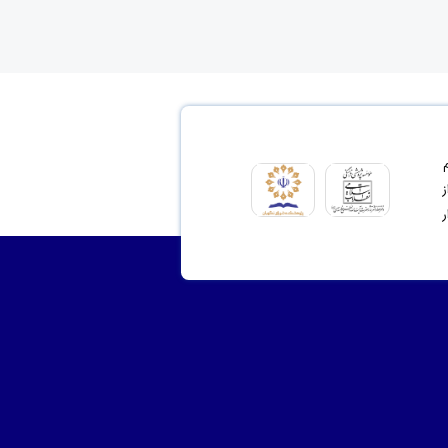
ای مشروع 2- ترسیم
نت از