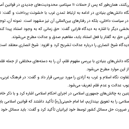
 پس از حملات ۱۱ سپتامبر، محدودیت‌های جدیدی در قوانین آمریکا و انگلیس وضع شد.
ه دانش‌های بنیادی در ادامه به ارتباط تمدن غرب با خشونت پرداخت و گفت: تم
ها در سیاست داخلی، بلکه در رفتارهای بین‌المللی آن نیز مشهود است. نمونه آن، ت
خشی دیگر با اشاره به دیدگاه فارابی گفت: حق زمانی که به وجود استناد پیدا کن
وقتی حق به گفتار یا فعل استناد یابد، مفاهیم صدق و عدالت مطرح می‌شوند.
گاه شیخ انصاری را درباره عدالت تشریح کرد و افزود: شیخ انصاری معتقد است که
 دانش‌های بنیادی با بررسی مفهوم ظلم، آن را به دسته‌های مختلفی از جمله ظلم 
ز این موارد مطرح می‌شود.
وت نگاه اسلام و غرب به آزادی را مورد بررسی قرار داد و گفت: در فرهنگ غربی، اف
چوب عدالت و عدم ظلم تعریف می‌شود.
ین به چالش‌های جمهوری اسلامی در اجرای احکام اسلامی اشاره کرد و با ذکر خاط
لامی را به تعویق بیندازیم، اما امام خمینی(ره) تأکید داشتند که قوانین اسلامی بای
ر ضرورت حل مسائل کشور توسط خود ایرانیان تأکید کرد و گفت: باید مسائل خود را