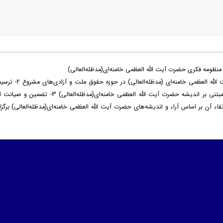
ظومه فکری حضرت آیت الله العظمی خامنه‌ای(مدظله‌العالی)
با هدف 1- بازخوانی اندیشه‌ و سیره‌ حضرت آیت الله العظمی خامنه‌ای (مدظله‌العالی) در حوزه‌ حقوق ملت و آزادی‌ه
نظام مطلوب حقوق ملت و آزادی‌های مشروع مبتنی بر اندیشه حضرت آیت الله العظمی خامنه‌ای(مدظله‌العالی) 3- تضمین و صیا
آن بر اساس آراء و اندیشه‌های حضرت آیت الله العظمی خامنه‌ای(مدظله‌العالی) برگزار