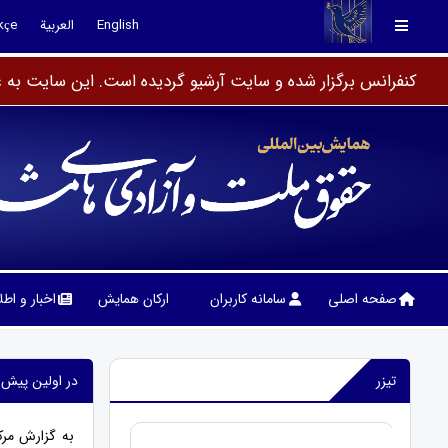
English
العربية
kçe
کنفرانس برگزار شده و سایت آرشیو گردیده است. این سایت به عن
صفحه اصلی
سامانه کاربران
ارکان همایش
اخبار و اط
تیزر
در اولین پیش 
به گزارش مرک