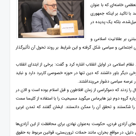
می خامنه‌ای که با عنوان
ا تاکید بر اینکه جمهوری
یل‌شده، بلکه یک پدیده در
تنی بر عقلانیت اسلامی و
 اجتماعی و سیاسی شکل گرفته و این شرایط بر روند تحول آن تأثیرگذار
ظام اسلامی در اوایل انقلاب اشاره کرد و گفت: برخی از ابتدای انقلاب
ی دیگر باور داشتند که دین تنها در حوزه خصوصی کاربرد دارد و نباید
در عرصه سیاسی دشوار می‌پنداشتند.
ال را زدند که دموکراسی از زمان افلاطون و قبل اسلام بوده است و الان در
ره گروه دوم نیز هابرماس میگوید مسیحیت را با استفاده از کلیسا سمت
ا شکستند و تحقق آن را ممکن دانستند. ایشان گفتند که تمدن غربی
 آزادی فردی، حکومت به‌عنوان نهادی برای محافظت از این آزادی‌ها
دلیل، در مواقع بحران، مانند حملات تروریستی، قوانین مربوط به حقوق