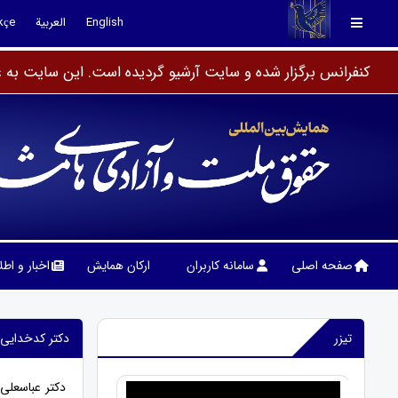
English
العربية
kçe
کنفرانس برگزار شده و سایت آرشیو گردیده است. این سایت به عن
صفحه اصلی
سامانه کاربران
ارکان همایش
اخبار و اط
تیزر
دکتر کدخدایی
دکتر عباسعل