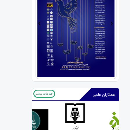
›
‹
اطلاعات بیشتر
همکاران علمی
‹
›