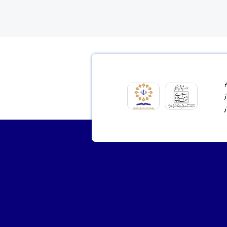
ای مشروع 2- ترسیم
نت از