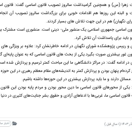
زهرا (س) و همچنین گرامیداشت سالروز تصویب قانون اساسی گفت: قانون ا
و البته این روزها هم اقدامات خوبی برای بزرگداشت سالروز تصویب آن انجا
ی نگهبان) هم در این جهت تلاش های بسیار کردند.
انون اساسی جمهوری اسلامی یک منشور ملی- دینی است. منشوری است مشترک ب
و باید برای پاسداشت آن تلاش کرد.
و رییس پژوهشکده شورای نگهبان در ادامه خاطرنشان کرد: علاوه بر ویژگی های 
نون غور بیشتری صورت بگیرد.یکی از بحث های قانون اساسی که به عنوان پایه‌ای 
 در ادامه گفت: در مراکز دانشگاهی ما این مباحث کمتر ترسیم و پردازش شده ا
ده‌ام پنهان بودن و پردازش کمتر به اندیشه‌های مقام معظم رهبری در این حوزه 
مسائل دارند و ما باید پردازش بیشتری در این حوزه‌ها داشته باشیم.
: یکی از محورهای قانون اساسی ما دین محور بودن و مردم پایه بودن این قانو
انون اساسی ما، غربی‌ها با ادعاهای آزادی و حقوق بشر جنایت‌های کثیری در دنیا
اخبار س