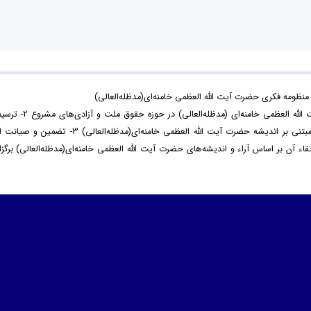
ظومه فکری حضرت آیت الله العظمی خامنه‌ای(مدظله‌العالی)
با هدف 1- بازخوانی اندیشه‌ و سیره‌ حضرت آیت الله العظمی خامنه‌ای (مدظله‌العالی) در حوزه‌ حقوق ملت و آزادی‌ه
نظام مطلوب حقوق ملت و آزادی‌های مشروع مبتنی بر اندیشه حضرت آیت الله العظمی خامنه‌ای(مدظله‌العالی) 3- تضمین و صیا
آن بر اساس آراء و اندیشه‌های حضرت آیت الله العظمی خامنه‌ای(مدظله‌العالی) برگزار