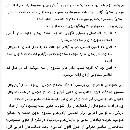
می‌شود. از جمله این محدودیت‌ها می‌توان به آزادی بیان (مشروط به عدم اخلال در
مبانی اسلام)، آزادی اجتماعات (مشروط به عدم حمل سلاح و عدم مخالفت با مبانی
اسلام) و محدودیت‌های مربوط به مالکیت اقتصادی اشاره کرد.»
وی به برخی مصادیق چالش‌برانگیز نیز پرداخت، از جمله:
نظارت استصوابی شورای نگهبان که به اعتقاد برخی حقوقدانان، آزادی
انتخاب شهروندان را محدود می‌سازد.
اصل 27 قانون اساسی درباره آزادی تجمعات که به دلیل امکان تفسیرهای
متفاوت، در برخی موارد موجب محدودیت در برگزاری اجتماعات قانونی شده
است.
اصل نهم که اگرچه سلب آزادی‌های مشروع را منع می‌کند، اما در عمل گاه
تفاسیر متفاوتی از آن ارائه می‌شود.
این حقوقدان با طرح این پرسش که «آیا مصالح عمومی می‌تواند مانع آزادی‌های
مشروع شود؟»، افزود: تعادل میان حقوق فردی و مصالح عمومی در همه نظام‌های
حقوقی دنیا چالش‌برانگیز است و در ایران نیز نیازمند شفاف‌سازی بیشتر است.»
وی در ادامه مجموعه‌ای از راهکارها را برای تقویت حقوق ملت پیشنهاد کرد، از جمله:
بازنگری در قوانین اجرایی برای تضمین آزادی‌های مشروع بدون خدشه به مصالح
عمومی؛ تقویت نهادهای مدنی و سازمان‌های مردم‌نهاد در دفاع از حقوق شهروندی؛
شفاف‌سازی تفاسیر حقوقی از اصول قانون اساسی؛ ایجاد ضمانت‌های اجرایی قوی