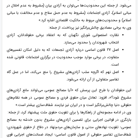
می‌شود. از جمله این محدودیت‌ها می‌توان به آزادی بیان (مشروط به عدم اخلال در
مبانی اسلام)، آزادی اجتماعات (مشروط به عدم حمل سلاح و عدم مخالفت با مبانی
اسلام) و محدودیت‌های مربوط به مالکیت اقتصادی اشاره کرد.»
وی به برخی مصادیق چالش‌برانگیز نیز پرداخت، از جمله:
نظارت استصوابی شورای نگهبان که به اعتقاد برخی حقوقدانان، آزادی
انتخاب شهروندان را محدود می‌سازد.
اصل 27 قانون اساسی درباره آزادی تجمعات که به دلیل امکان تفسیرهای
متفاوت، در برخی موارد موجب محدودیت در برگزاری اجتماعات قانونی شده
است.
اصل نهم که اگرچه سلب آزادی‌های مشروع را منع می‌کند، اما در عمل گاه
تفاسیر متفاوتی از آن ارائه می‌شود.
این حقوقدان با طرح این پرسش که «آیا مصالح عمومی می‌تواند مانع آزادی‌های
مشروع شود؟»، افزود: تعادل میان حقوق فردی و مصالح عمومی در همه نظام‌های
حقوقی دنیا چالش‌برانگیز است و در ایران نیز نیازمند شفاف‌سازی بیشتر است.»
وی در ادامه مجموعه‌ای از راهکارها را برای تقویت حقوق ملت پیشنهاد کرد، از جمله:
بازنگری در قوانین اجرایی برای تضمین آزادی‌های مشروع بدون خدشه به مصالح
عمومی؛ تقویت نهادهای مدنی و سازمان‌های مردم‌نهاد در دفاع از حقوق شهروندی؛
شفاف‌سازی تفاسیر حقوقی از اصول قانون اساسی؛ ایجاد ضمانت‌های اجرایی قوی