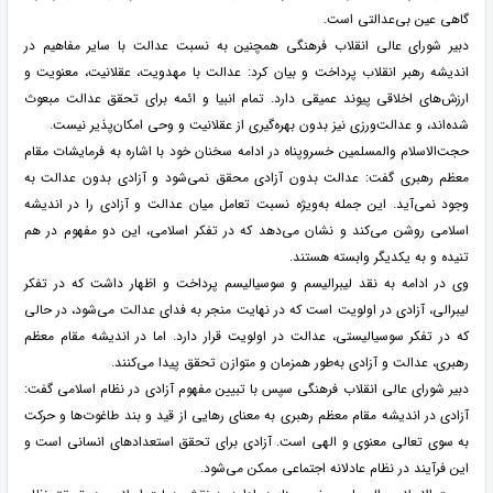
گاهی عین بی‌عدالتی است.
دبیر شورای عالی انقلاب فرهنگی همچنین به نسبت عدالت با سایر مفاهیم در
اندیشه رهبر انقلاب پرداخت و بیان کرد: عدالت با مهدویت، عقلانیت، معنویت و
ارزش‌های اخلاقی پیوند عمیقی دارد. تمام انبیا و ائمه برای تحقق عدالت مبعوث
شده‌اند، و عدالت‌ورزی نیز بدون بهره‌گیری از عقلانیت و وحی امکان‌پذیر نیست.
حجت‌الاسلام والمسلمین خسروپناه در ادامه سخنان خود با اشاره به فرمایشات مقام
معظم رهبری گفت: عدالت بدون آزادی محقق نمی‌شود و آزادی بدون عدالت به
وجود نمی‌آید. این جمله به‌ویژه نسبت تعامل میان عدالت و آزادی را در اندیشه
اسلامی روشن می‌کند و نشان می‌دهد که در تفکر اسلامی، این دو مفهوم در هم
تنیده و به یکدیگر وابسته هستند.
وی در ادامه به نقد لیبرالیسم و سوسیالیسم پرداخت و اظهار داشت که در تفکر
لیبرالی، آزادی در اولویت است که در نهایت منجر به فدای عدالت می‌شود، در حالی
که در تفکر سوسیالیستی، عدالت در اولویت قرار دارد. اما در اندیشه مقام معظم
رهبری، عدالت و آزادی به‌طور همزمان و متوازن تحقق پیدا می‌کنند.
دبیر شورای عالی انقلاب فرهنگی سپس با تبیین مفهوم آزادی در نظام اسلامی گفت:
آزادی در اندیشه مقام معظم رهبری به معنای رهایی از قید و بند طاغوت‌ها و حرکت
به سوی تعالی معنوی و الهی است. آزادی برای تحقق استعدادهای انسانی است و
این فرآیند در نظام عادلانه اجتماعی ممکن می‌شود.