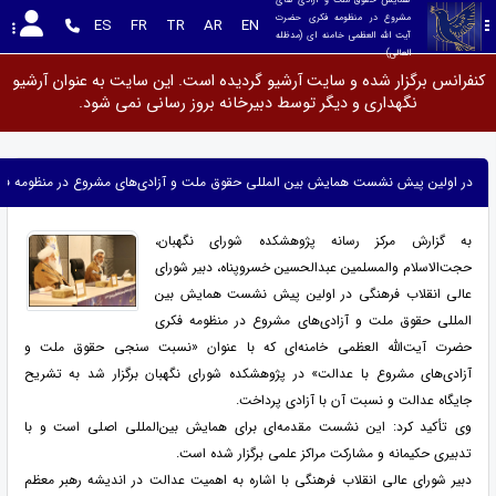
مشروع در منظومه فکری حضرت 
ES
FR
TR
AR
EN
آیت الله العظمی خامنه ای (مدظله 
العالی)
کنفرانس برگزار شده و سایت آرشیو گردیده است. این سایت به عنوان آرشیو
نگهداری و دیگر توسط دبیرخانه بروز رسانی نمی شود.
در اولین پیش نشست همایش بین المللی حقوق ملت و آزادی‌های مشروع در منظومه فکری ح
به گزارش مرکز رسانه پژوهشکده شورای نگهبان،
حجت‌الاسلام والمسلمین عبدالحسین خسروپناه، دبیر شورای
عالی انقلاب فرهنگی در اولین پیش نشست همایش بین
المللی حقوق ملت و آزادی‌های مشروع در منظومه فکری
حضرت آیت‌الله العظمی خامنه‌ای که با عنوان «نسبت سنجی حقوق ملت و
آزادی‌های مشروع با عدالت» در پژوهشکده شورای نگهبان برگزار شد به تشریح
جایگاه عدالت و نسبت آن با آزادی پرداخت.
وی تأکید کرد: این نشست مقدمه‌ای برای همایش بین‌المللی اصلی است و با
تدبیری حکیمانه و مشارکت مراکز علمی برگزار شده است.
دبیر شورای عالی انقلاب فرهنگی با اشاره به اهمیت عدالت در اندیشه رهبر معظم