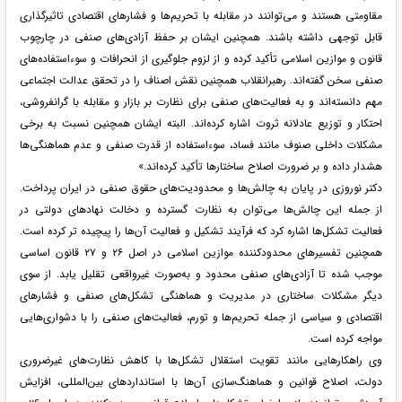
مقاومتی هستند و می‌توانند در مقابله با تحریم‌ها و فشارهای اقتصادی تاثیرگذاری
قابل توجهی داشته باشند. همچنین ایشان بر حفظ آزادی‌های صنفی در چارچوب
قانون و موازین اسلامی تأکید کرده و از لزوم جلوگیری از انحرافات و سوءاستفاده‌های
صنفی سخن گفته‌اند. رهبرانقلاب همچنین نقش اصناف را در تحقق عدالت اجتماعی
مهم دانسته‌اند و به فعالیت‌های صنفی برای نظارت بر بازار و مقابله با گرانفروشی،
احتکار و توزیع عادلانه ثروت اشاره کرده‌اند. البته ایشان همچنین نسبت به برخی
مشکلات داخلی صنوف مانند فساد، سوءاستفاده از قدرت صنفی و عدم هماهنگی‌ها
هشدار داده و بر ضرورت اصلاح ساختارها تأکید کرده‌اند.»
دکتر نوروزی در پایان به چالش‌ها و محدودیت‌های حقوق صنفی در ایران پرداخت.
از جمله این چالش‌ها می‌توان به نظارت گسترده و دخالت نهادهای دولتی در
فعالیت تشکل‌ها اشاره کرد که فرآیند تشکیل و فعالیت آن‌ها را پیچیده تر کرده است.
همچنین تفسیرهای محدودکننده موازین اسلامی در اصل ۲۶ و ۲۷ قانون اساسی
موجب شده تا آزادی‌های صنفی محدود و به‌صورت غیرواقعی تقلیل یابد. از سوی
دیگر مشکلات ساختاری در مدیریت و هماهنگی تشکل‌های صنفی و فشارهای
اقتصادی و سیاسی از جمله تحریم‌ها و تورم، فعالیت‌های صنفی را با دشواری‌هایی
مواجه کرده است.
وی راهکارهایی مانند تقویت استقلال تشکل‌ها با کاهش نظارت‌های غیرضروری
دولت، اصلاح قوانین و هماهنگ‌سازی آن‌ها با استانداردهای بین‌المللی، افزایش