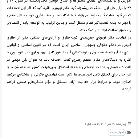
آموزش و توانمندسازی اعضای تشکل‌ها و اصلاح قوانین محدودکننده در اصول ۲۶ و
۲۷ را برای حل این مشکلات پیشنهاد کرد. دکتر نوروزی تاکید کرد که اگر این اصلاحات
انجام گیرد، نمایندگان صنوف می‌توانند با شکایت‌ها و مطالبه‌گری خود مسائل صنفی
را بهتر به بدنه تصمیم‌گیر نظام منتقل کنند و بدین ترتیب به توسعه پایدار اقتصادی
و تحقق عدالت اجتماعی کمک کنند.
در نهایت، دکتر نوروزی جمع‌بندی کرد:«حقوق و آزادی‌های صنفی یکی از حقوق
کلیدی در نظام حقوقی جمهوری اسلامی ایران است که در قانون اساسی و قوانین
عادی به آن توجه شده ولی ظرفیت‌های آن به طور کامل بهره‌برداری نمی‌شود. وی با
اشاره به دیدگاه‌های مقام معظم رهبری گفت: اصناف باید به عنوان رکن مهمی در
اقتصاد مقاومتی، عدالت اجتماعی و حفظ استقلال و پیشرفت کشور شناخته شوند. با
این حال برای تحقق کامل این هدف‌ها لازم است نهادهای قانونی و ساختاری مرتبط
اصلاح شوند و شرایط برای فعالیت آزاد، مستقل و مؤثر تشکل‌های صنفی فراهم
گردد.»
چهارشنبه 09 مهر 1404 (10 ماه قبل )
اخبار سایت