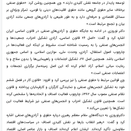
توسعه پایدار در جامعه نقش کلیدی دارند.» وی همچنین روشن کرد: «حقوق صنفی
برخلاف سایر حقوق گروهی مانند حقوق اقلیت‌های دینی یا قومی، تمرکز ویژه‌ای بر
مسائل اقتصادی و حرفه‌ای دارد و به طور طبیعی با آزادی‌های جمعی مانند آزادی
بیان و تجمع مرتبط است.»
دکتر نوروزی در ادامه به جایگاه حقوق و آزادی‌های صنفی در قانون اساسی ایران
اشاره کرد و گفت: «اصل ۲۶ قانون اساسی، آزادی تشکیل احزاب، جمعیت‌ها و
انجمن‌های صنفی را به رسمیت شناخته است، مشروط بر اینکه این فعالیت‌ها در
چارچوب اصول استقلال، آزادی، وحدت ملی، موازین اسلامی و اساس جمهوری
اسلامی باشد. همچنین اصل ۲۷، تشکیل اجتماعات و راهپیمایی‌ها را بدون سلاح و با
رعایت مبانی اسلام، آزاد اعلام کرده که این اصل زمینه‌ساز برگزاری تجمعات و
اعتصابات صنفی است.»
وی قوانین مرتبط با حقوق صنفی را نیز بررسی کرد و افزود: «قانون کار در فصل ششم
خود به تشکیل انجمن‌های صنفی و نمایندگی کارگران و کارفرمایان پرداخته و قانون
نظام صنفی مصوب سال ۱۳۸۲، چارچوب فعالیت اصناف و اتحادیه‌ها را مشخص کرده
است. همچنین قانون تشکیل احزاب و انجمن‌های صنفی نیز شرایط فعالیت این
تشکل‌ها را تعیین می‌کند.»
دکترنوروزی به دیدگاه‌های مقام معظم رهبری درباره حقوق و آزادی‌های صنفی اشاره
کرد و گفت: «رهبر انقلاب بارها بر نقش کلیدی اصناف در سیاست‌های اقتصاد
مقاومتی تأکید کرده‌اند. ایشان اعلام کرده‌اند اصناف و بازار عناصر اصلی اقتصاد