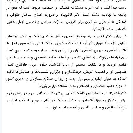
سیاسی به دلیل نبود چنین ساختاری قادر نیستند به حمایت حداکثری آراء مردم
دست پیدا کنند و این امر به مشکلات فرهنگی و اجتماعی مربوط است که هنوز در
جامعه ما نهادینه نشده است. دکتر قائم‌پناه بر ضرورت اصلاح ساختار حقوقی و
فرهنگی نظام حزبی در ایران برای افزایش مشارکت سیاسی و تضمین اجرای حقوق
اقتصادی مردم تأکید کرد.
در پایان، دکتر قائم‌پناه به موضوع تضمین حقوق ملت پرداخت و نقش نهادهای
نظارتی از جمله شورای نگهبان، قوه قضائیه، دیوان عدالت اداری و کمیسیون اصل ۹۰
قانون اساسی جمهوری اسلامی ایران را در این زمینه بسیار مهم دانست. وی گفت
این نهادها می‌توانند زمینه‌های تضمین و تحقق حقوق اقتصادی و اجتماعی ملت را
فراهم آوردند و با نظارت مستمر، از زیرپا گذاشتن حقوق مردم جلوگیری کنند.
همچنین او بر اهمیت آموزش، فرهنگسازی و برگزاری نشست‌ها و همایش‌ها تأکید
کرد که به عنوان ابزارهای مهم برای رصد و ارزیابی عملکرد مسئولان و مدیران کشور
در حوزه حقوق اقتصادی و اجتماعی مورد استفاده قرار می‌گیرند.
دکتر قائم‌پناه در خاتمه اظهار داشت که این پیش نشست گامی مهم در راستای فهم
بهتر و متمرکزتر حقوق اقتصادی و اجتماعی ملت در نظام جمهوری اسلامی ایران و
الزامات حقوقی و سیاسی تأمین و تضمین این حقوق بود.