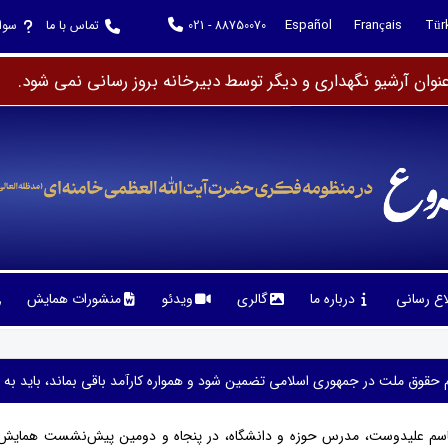
Español
Français
Tür
021 - 88750070
تماس با ما
سوا
وان آرشیو نگهداری و دیگر توسط دبیرخانه بروز رسانی نمی شود.
لاع رسانی
درباره ما
گالری
ویدئو
منشورات همایش
 حقوق ملت در جمهوری اسلامی تضمین شود و همواره کارآمد باقی بماند، باید به 
القاسم علیدوست، مدرس حوزه و دانشگاه، در پنجاه‌ و دومین پیش‌نشست همایش