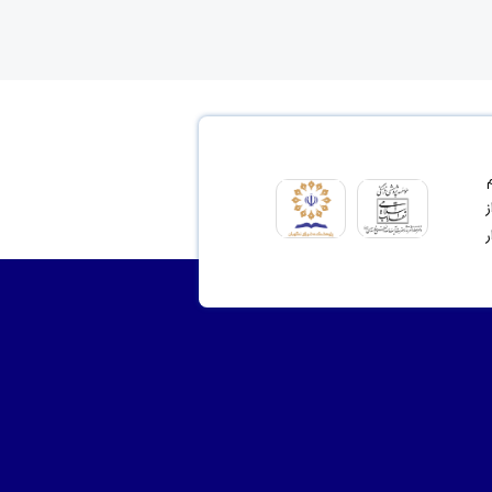
ای مشروع 2- ترسیم
نت از