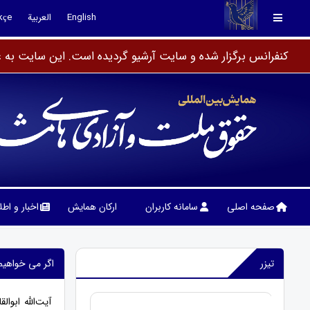
English
العربية
kçe
کنفرانس برگزار شده و سایت آرشیو گردیده است. این سایت به عن
صفحه اصلی
سامانه کاربران
ارکان همایش
اخبار و اط
تیزر
اگر می خواهیم
آیت‌الله ابو