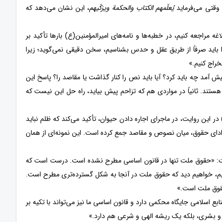
 وقتی می‌فرماید
یُعلّمهم الکتاب والحکمة ویزکّيهم
، این نشان می‌دهد که
اغه مراجعه کنیم، در خطبه‌ها و نامه‌های امیرالمؤمنین(ع) بارها تأکید بر
 باید صرفاً از طریق عقل و حدس بشناسیم، سخن دقیقی نمی‌گوید؛ زیرا
خراج کنیم.»
 آمد چه باید کرد؟ آیا باید نص را کنار گذاشت یا مقاصد را؟ پاسخ این
ستند. ثانیاً در مواردی هم که تزاحم پیش بیاید، راه حل این نیست که
این روایت، در ماجرای اجاره دادن حیوان، تأکید می‌کند که ظلم نباید
ادای حقوق، میان نصوص و مقاصد جمع کرده است. این نمونه‌ای از همان
ت: «حقوق ملت تنها در قانون اساسی مطرح نشده است. درست است که
یم، خواهیم دید که حقوق ملت در آنجا به شکل گسترده‌تری مطرح است.
 حقوق ملت است.»
بع اسلامی جایگاه محکمی دارد و قانون اساسی ما نیز می‌تواند با تکیه بر
و بشری، بلکه یک ریشه الهی و شرعی هم دارد.»