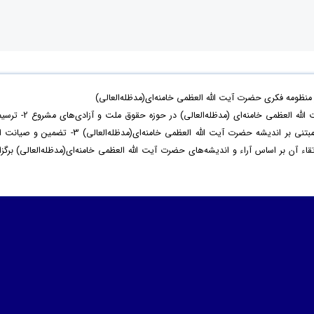
ظومه فکری حضرت آیت الله العظمی خامنه‌ای(مدظله‌العالی)
با هدف 1- بازخوانی اندیشه‌ و سیره‌ حضرت آیت الله العظمی خامنه‌ای (مدظله‌العالی) در حوزه‌ حقوق ملت و آزادی‌ه
نظام مطلوب حقوق ملت و آزادی‌های مشروع مبتنی بر اندیشه حضرت آیت الله العظمی خامنه‌ای(مدظله‌العالی) 3- تضمین و صیا
آن بر اساس آراء و اندیشه‌های حضرت آیت الله العظمی خامنه‌ای(مدظله‌العالی) برگزار