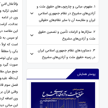
والأغلال التي
1. مفهوم، مبانی و چارچوب‌های حقوق ملت و
تعلیم، تزکیه
آزادی‌های مشروع در نظام جمهوری اسلامی
وی در ادامه ا
ایران و مقایسه‌ آن با سایر نظام‌های حقوقی
عدالت، کرامت
این مقاصد در 
2. سازکارها و الزامات تأمین و تضمین حقوق
او سپس به شبه
ملت و آزادی‌های مشروع
است که اولاً 
3. دستاوردهای نظام جمهوری اسلامی ایران
یکی را مطلقاً
در زمینه حقوق ملت و آزادی‌های مشروع
وی برای توضی
صورت گیرد و 
جمع میان مقاص
پوستر همایش
آیت‌الله علی
فصل سوم قانو
وقتی قرآن بر 
وی اضافه کرد:
این مبانی دی