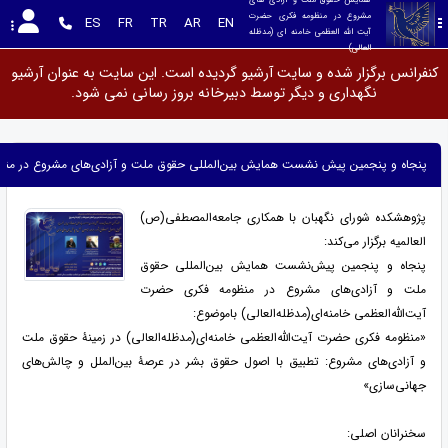
مشروع در منظومه فکری حضرت 
ES
FR
TR
AR
EN
آیت الله العظمی خامنه ای (مدظله 
العالی)
کنفرانس برگزار شده و سایت آرشیو گردیده است. این سایت به عنوان آرشیو
نگهداری و دیگر توسط دبیرخانه بروز رسانی نمی شود.
پنجاه و پنجمین پیش‌ نشست همایش بین‌المللی حقوق ملت و آزادی‌های مشروع در منظومه ف
پژوهشکده شورای نگهبان با همکاری جامعه‌المصطفی(ص)
العالمیه برگزار می‌کند:
پنجاه و پنجمین پیش‌نشست همایش بین‌المللی حقوق
ملت و آزادی‌های مشروع در منظومه فکری حضرت
آیت‌الله‌العظمی خامنه‌ای(مدظله‌العالی) باموضوع:
«منظومه فکری حضرت آیت‌الله‌العظمی خامنه‌ای(مدظله‌العالی) در زمینۀ حقوق ملت
و آزادی‌های مشروع: تطبیق با اصول حقوق بشر در عرصۀ بین‌الملل و چالش‌های
جهانی‌سازی»
سخنرانان اصلی: