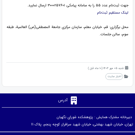
جهت ثبت‌نام عدد ۵۵ را به سامانه پیامکی ۳۰۰۰۲۵۷۶۰۱ ارسال نمایید.
لینک مستقیم ثبت‌نام
محل برگزاری: قم، خیابان معلم، سازمان مرکزی جامعة المصطفی(ص) العالمیة، طبقه
سوم، سالن جلسات.
شنبه 05 مهر 1404 (10 ماه قبل )
اخبار سایت
آدرس
دبیرخانه مشترک همایش : پژوهشکده شورای نگهبان
تهران، خیابان شهید بهشتی، خیابان شهید سرافراز، کوچه پنجم، پلاک 11