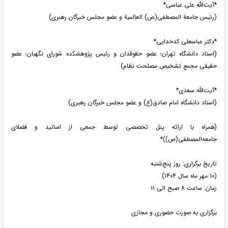
*آیت‌الله علی عباسی*
(رئیس جامعة المصطفی(ص) العالمیة و عضو مجلس خبرگان رهبری)
*دکتر عباسعلی کدخدایی*
(استاد دانشگاه تهران؛ عضو حقوقدان و رئیس پژوهشکده شورای نگهبان؛ عضو
حقیقی مجمع تشخیص مصلحت نظام)
*آیت‌الله سعدی*
(استاد دانشگاه امام صادق(ع) و عضو مجلس خبرگان رهبری)
(همراه با ارائه پنل تخصصی توسط جمعی از اساتید و فضلای
جامعه‌المصطفی(ص))*
تاریخ برگزاری: روز پنج‌شنبه
(۱۰ مهر ماه سال ۱۴۰۴)
زمان: ساعت ۸ صبح الی ۱۱
برگزاری به صورت حضوری و مجازی