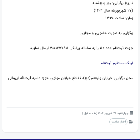
تاریخ برگزاری: روز پنج‌شنبه
(۲۷ شهریورماه سال ۱۴۰۴)
زمان: ساعت ۱۳:۳۰
برگزاری به صورت حضوری و مجازی
جهت ثبت‌نام عدد ۵۲ را به سامانه پیامکی ۳۰۰۰۲۵۷۶۰۱ ارسال نمایید.
لینک مستقیم ثبت‌نام
محل برگزاری: خیابان ولیعصر(عج)، تقاطع خیابان مولوی، حوزه علمیه آیت‌الله ایروانی
چهارشنبه 26 شهریور 1404 (10 ماه قبل )
اخبار سایت