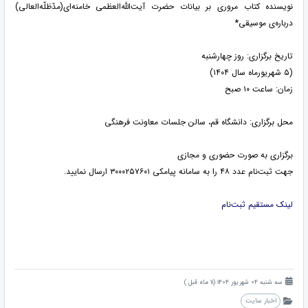
نویسنده کتاب مروری بر بیانات حضرت آیت‌الله‌العظمی خامنه‌ای(مدّظلّه‌العالی)
درباره‌ی موسیقی*
تاریخ برگزاری: روز چهارشنبه
(۵ شهریورماه سال ۱۴۰۴)
زمان: ساعت ۱۰ صبح
محل برگزاری: دانشگاه قم، سالن جلسات معاونت فرهنگی
برگزاری به صورت حضوری و مجازی
جهت ثبت‌نام عدد ۴۸ را به سامانه پیامکی ۳۰۰۰۲۵۷۶۰۱ ارسال نمایید.
لینک مستقیم ثبت‌نام
سه شنبه 04 شهریور 1404 (11 ماه قبل )
اخبار سایت