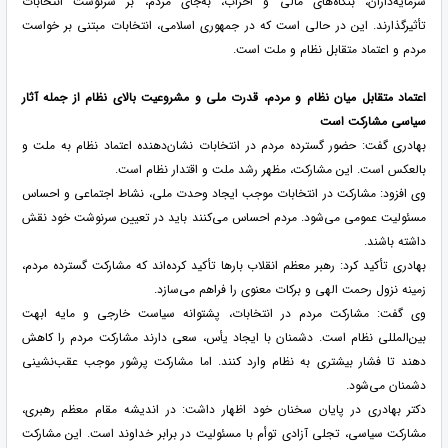
سرمایه‌داران، بنگاه‌های مالی و احزاب، به‌جای مردم، بر سرنوشت انتخابات
تأثیرگذارند. این در حالی است که در جمهوری اسلامی، انتخابات مبتنی بر خواست
مردم و اعتماد متقابل نظام و ملت است.
اعتماد متقابل میان نظام و مردم، قدرت ملی و مشروعیت بالای نظام از جمله آثار
سیاسی مشارکت است
بهادری گفت: حضور گسترده مردم در انتخابات نشان‌دهنده اعتماد نظام به ملت و
بالعکس است. این مشارکت، مظهر رشد ملت و اقتدار نظام است.
وی افزود: مشارکت در انتخابات موجب ایجاد وحدت ملی، نشاط اجتماعی و احساس
مسئولیت عمومی می‌شود. مردم احساس می‌کنند باید در تعیین سرنوشت خود نقش
داشته باشند.
بهادری تأکید کرد: رهبر معظم انقلاب بارها تأکید کرده‌اند که مشارکت گسترده مردم،
زمینه نزول رحمت الهی و برکات معنوی را فراهم می‌سازد.
وی گفت: مشارکت مردم در انتخابات، پشتوانه سیاست خارجی و مایه ابهت
بین‌المللی نظام است. دشمنان با ایجاد یأس، سعی دارند مشارکت مردم را کاهش
دهند تا فشار بیشتری به نظام وارد کنند. اما مشارکت پرشور موجب عقب‌نشینی
دشمنان می‌شود.
دکتر بهادری در پایان سخنان خود اظهار داشت: در اندیشه مقام معظم رهبری،
مشارکت سیاسی، تجلی آزادی توأم با مسئولیت در برابر خداوند است. این مشارکت