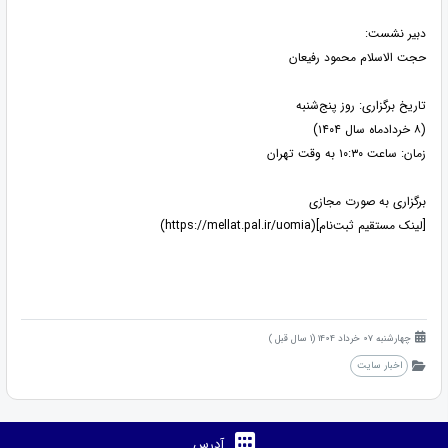
دبیر نشست:
حجت الاسلام محمود رفیعان
تاریخ برگزاری: روز پنج‌شنبه
(۸ خردادماه سال ۱۴۰۴)
زمان: ساعت ۱۰:۳۰ به وقت تهران
برگزاری به صورت مجازی
[لینک مستقیم ثبت‌نام](https://mellat.pal.ir/uomia)
چهارشنبه 07 خرداد 1404 (1 سال قبل )
اخبار سایت
آدرس