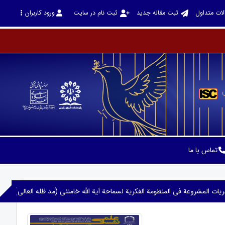
لات متداول
ثبت مقاله جدید
ثبت نام در سایت
ورود کاربران
تماس با ما
ریات المشروعة فی المنظومة الفکریة لسماحة آیة الله خامنئی (مد ظله العالی)