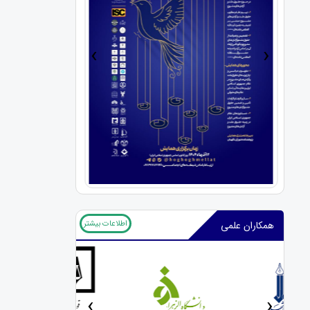
›
‹
اطلاعات بیشتر
همکاران علمی
‹
›