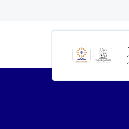
ای مشروع 2- ترسیم
نت از