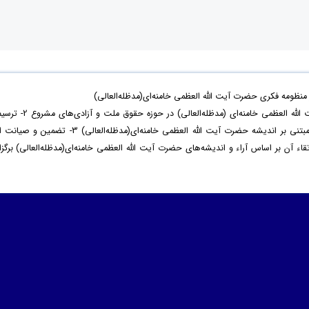
ظومه فکری حضرت آیت الله العظمی خامنه‌ای(مدظله‌العالی)
با هدف 1- بازخوانی اندیشه‌ و سیره‌ حضرت آیت الله العظمی خامنه‌ای (مدظله‌العالی) در حوزه‌ حقوق ملت و آزادی‌ه
نظام مطلوب حقوق ملت و آزادی‌های مشروع مبتنی بر اندیشه حضرت آیت الله العظمی خامنه‌ای(مدظله‌العالی) 3- تضمین و صیا
آن بر اساس آراء و اندیشه‌های حضرت آیت الله العظمی خامنه‌ای(مدظله‌العالی) برگزار