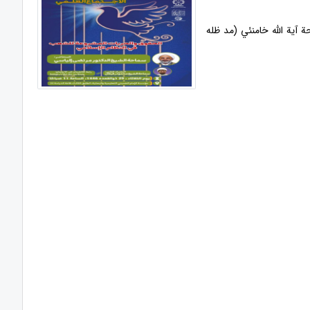
 آية الله خامنئي (مد ظله