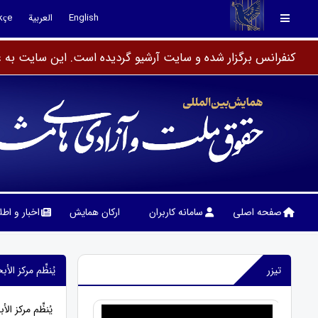
English
العربية
kçe
کنفرانس برگزار شده و سایت آرشیو گردیده است. این سایت به عن
صفحه اصلی
سامانه کاربران
ارکان همایش
اخبار و اط
تیزر
یُنظِّم مرکز ا
يُنظِّم مركز 