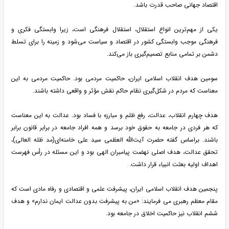
اقتصاد جهانی صاحب قدرت باشد.
یکی از مهم‌ترین انواع استقلال، استقلال فرهنگی است، زیرا وابستگی فکری و
فرهنگی موجب وابستگی کشور در اقتصاد و سیاست می‌شود و زمینه را برای تسلط
دشمن بر تمامی منابع تصمیم‌گیری باز می‌کند.
سومین هدف انقلاب اسلامی ایران، حاکمیت مردمی بود. حاکمیت مردمی به این
معناست که مردم در شکل‌گیری نظام حاکم نقش مؤثر و واقعی داشته باشند.
هدف چهارم انقلاب، عدالت، رفع ظلم و مبارزه با فساد بود. عدالت به این معناست
که هر فردی در جامعه به حقوق خود برسد و همه افراد جامعه در برابر قانون برابر
باشند. براساس گفته حضرت آیت‌الله العظمی سید علی خامنه‌ای(مد ظله العالی)،
تحقق عدالت، هدف اصلی نهضت پیامبران الهی بود و این مسئله در رأس فهرست
اهداف اولیه بعثت انبیاء قرار داشت.
پنجمین هدف انقلاب اسلامی ایران، پیشرفت علمی و اقتصادی و رفاه مادی است که
مقام معظم رهبری می فرمایند: «من به پیشرفت بدون عدالت ایمان ندارم» و هدف
ششم انقلاب نیز حاکمیت اخلاق در جامعه بود.