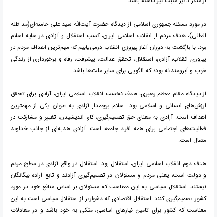
از منکر تأثیر مثبت نیز داشته باشد.
در مورد مسئله جمهوری اسلامی از دیدگاه حضرت آیت‌الله سید علی خامنه‌ای(مد ظله
العالی)، هدف مردم از انقلاب اسلامی ایران، کسب استقلال و آزادی در سایه اسلام
بود. با بازگشت به دوران آغاز پیروزی انقلاب درمی‌یابیم که مهم‌ترین اهداف مردم در
پیروزی انقلاب، آزادی، استقلال، تحقق عدالت، پیشرفت، رفاه و برخورداری از زندگی
خوب و آبرومندانه بوده که الگویی برای سایر ملت‌ها باشد.
از دیدگاه مقام معظم رهبری، هدف نخست انقلاب اسلامی ایران، آزادی برای تحقق
ارزش‌های انسانی و اسلامی بود. اسلام پرچمدار آزادی به عنوان یکی از مهمترین
اهداف است. آزادی به معنای حق تصمیم‌گیری، کار، اندیشیدن، تغییر و مشارکت در
فعالیت‌های اجتماعی برای همه افراد جامعه است. آزادی هدیه‌ای از جانب خداوند
متعال است.
هدف دوم انقلاب اسلامی ایران، استقلال بود. استقلال در واقع آزادی در سطح مردم
و دولت است، یعنی مردم و مسئولان در تصمیم‌گیری آزادند و تابع اراده بیگانگان
نیستند. استقلال سیاسی به این معناست که مسئولان بر اساس منافع خود در مورد
کشور تصمیم‌گیری کنند. استقلال اقتصادی که دشوارتر از استقلال سیاسی است به این
معناست که کشور برای تامین نیازهای اساسی، متکی به خود باشد و در معادلات