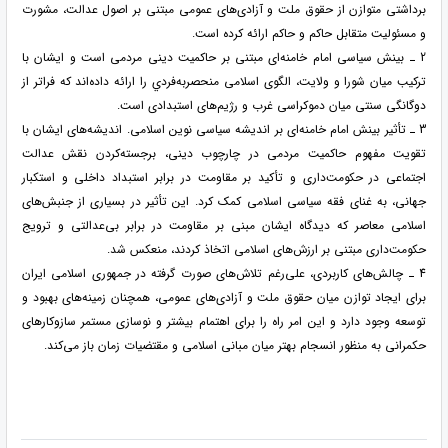
برداشتی متوازن از حقوق ملت و آزادی‌های عمومی مبتنی بر اصول عدالت، مشورت
و مسئولیت متقابل حاکم و حاکم ارائه کرده است.
2 ـ بینش سیاسی امام خامنه‌ای مبتنی بر حاكميت دينی مردمی است و ایشان با
ترکیب میان شورا و ولايت، الگوی اسلامی منحصربه‌فردي را ارائه داده‌اند كه فراتر از
دوگانگی سنتی ميان دموكراسی غرب و رژيم‌های استبدادی است.
3 ـ تأثیر بینش امام خامنه‌ای بر اندیشه سیاسی نوین اسلامی. اندیشه‌های ایشان با
تقویت مفهوم حاکمیت مردمی در چارچوب دینی، برجسته‌کردن نقش عدالت
اجتماعی در حکومت‌داری و تأکید بر مقاومت در برابر استبداد داخلی و استکبار
جهانی، به غنای فقه سیاسی اسلامی کمک کرد. این تأثیر در بسیاری از جنبش‌های
اسلامی معاصر که دیدگاه ایشان مبنی بر مقاومت در برابر بی‌عدالتی و ترویج
حکومت‌داری مبتنی بر ارزش‌های اسلامی اتخاذ کردند، منعکس شد.
4 ـ چالش‌های کاربردی، علی‌رغم تلاش‌های صورت گرفته در جمهوری اسلامی ایران
برای ایجاد توازن میان حقوق ملت و آزادی‌های عمومی، همچنان زمینه‌های بهبود و
توسعه وجود دارد و این امر راه را برای اهتمام بیشتر و نوسازی مستمر سازوکارهای
حکمرانی به منظور انسجام بهتر میان مبانی اسلامی و مقتضیات زمان باز می‌کند.