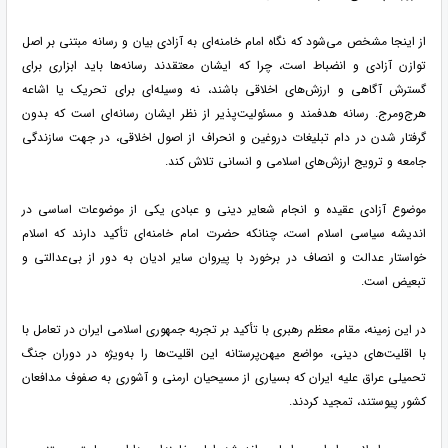
از اینجا مشخص می‌شود که نگاه امام خامنه‌ای به آزادی بیان و رسانه مبتنی بر اصل
توازن آزادی و انضباط است، چرا که ایشان معتقدند رسانه‌ها باید ابزاری برای
گسترش آگاهی و ارزش‌های اخلاقی باشند، نه وسیله‌ای برای تحریک یا اشاعه
هرج‌ومرج. رسانه هدفمند و مسئولیت‌پذیر از نظر ایشان رسانه‌ای است که بدون
گرفتار شدن در دام تبلیغات دروغین و انحراف از اصول اخلاقی، در جهت سازندگی
جامعه و ترویج ارزش‌های اسلامی و انسانی تلاش کند.
موضوع آزادی عقیده و انجام شعایر دینی و عبادی یکی از موضوعات اساسی در
اندیشه سیاسی اسلام است، چنانکه حضرت امام خامنه‌ای تأکید دارند که اسلام
خواستار عدالت و انصاف در برخورد با پیروان سایر ادیان به دور از بی‌عدالتی و
تبعیض است.
در این زمینه، مقام معظم رهبری با تأکید بر تجربه جمهوری اسلامی ایران در تعامل با
با اقلیت‌های دینی، مواضع میهن‌پرستانه این اقلیت‌ها را به‌ویژه در دوران جنگ
تحمیلی عراق علیه ایران که بسیاری از مسیحیان ارمنی و آشوری به صفوف مدافعان
کشور پیوستند، تمجید کردند.