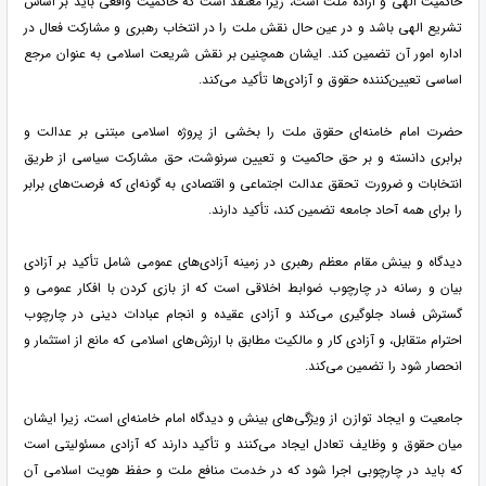
حاکمیت الهی و اراده ملت است، زیرا معتقد است که حاکمیت واقعی باید بر اساس
تشریع الهی باشد و در عین حال نقش ملت را در انتخاب رهبری و مشارکت فعال در
اداره امور آن تضمین کند. ایشان همچنین بر نقش شریعت اسلامی به عنوان مرجع
اساسی تعیین‌کننده حقوق و آزادی‌ها تأکید می‌کند.
حضرت امام خامنه‌ای حقوق ملت را بخشی از پروژه اسلامی مبتنی بر عدالت و
برابری دانسته و بر حق حاکمیت و تعیین سرنوشت، حق مشارکت سیاسی از طریق
انتخابات و ضرورت تحقق عدالت اجتماعی و اقتصادی به گونه‌ای که فرصت‌های برابر
را برای همه آحاد جامعه تضمین کند، تأکید دارند.
دیدگاه و بینش مقام معظم رهبری در زمینه آزادی‌های عمومی شامل تأکید بر آزادی
بیان و رسانه در چارچوب ضوابط اخلاقی است که از بازی کردن با افکار عمومی و
گسترش فساد جلوگیری می‌کند و آزادی عقیده و انجام عبادات دینی در چارچوب
احترام متقابل، و آزادی کار و مالکیت مطابق با ارزش‌های اسلامی که مانع از استثمار و
انحصار شود را تضمین می‌کند.
جامعیت و ایجاد توازن از ویژگی‌های بینش و دیدگاه امام خامنه‌ای است، زیرا ایشان
میان حقوق و وظایف تعادل ایجاد می‌کنند و تأکید دارند که آزادی مسئولیتی است
که باید در چارچوبی اجرا شود که در خدمت منافع ملت و حفظ هویت اسلامی آن