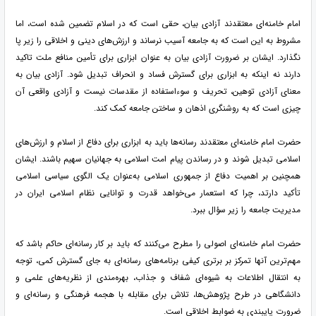
امام خامنه‌ای معتقدند آزادی بیان، حقی است که در اسلام تضمین شده است، اما
مشروط به این است که به جامعه آسیب نرساند و ارزش‌های دینی و اخلاقی را زیر پا
نگذارد. ایشان بر ضرورت آزادی بیان به عنوان ابزاری برای تأمین منافع ملت تاکید
دارند نه اینکه به ابزاری برای گسترش فساد و انحراف تبدیل شود. آزادی بیان به
معنای آزادی توهین، تحریف و سوءاستفاده از مقدسات نیست و آزادی واقعی آن
چیزی است که به روشنگری اذهان و ساختن جامعه کمک کند.
حضرت امام خامنه‌ای معتقدند رسانه‌ها باید به ابزاری برای دفاع از اسلام و ارزش‌های
اسلامی تبدیل شوند و در رساندن پیام امت اسلامی به جهانیان سهیم باشند. ایشان
همچنین بر اهمیت دفاع از جمهوری اسلامی به‌عنوان یک الگوی سیاسی اسلامی
تأکید دارتد، چرا که استعمار می‌خواهد قدرت و توانایی نظام اسلامی ایران در
مدیریت جامعه را زیر سؤال ببرد.
حضرت امام خامنه‌ای اصولی را مطرح می‌کنند که باید بر کار رسانه‌ای حاکم باشد که
مهم‌ترین آنها تمرکز بر برتری کیفی برنامه‌های رسانه‌ای به جای گسترش کمی، توجه
به انتقال اطلاعات به شیوه‌ای شفاف و جذاب، بهره‌مندی از نظریه‌های علمی و
دانشگاهی در طرح پژوهش‌ها، تلاش برای مقابله با هجمه فرهنگی و رسانه‌ای و
ضرورت پایبندی به ضوابط اخلاقی است.