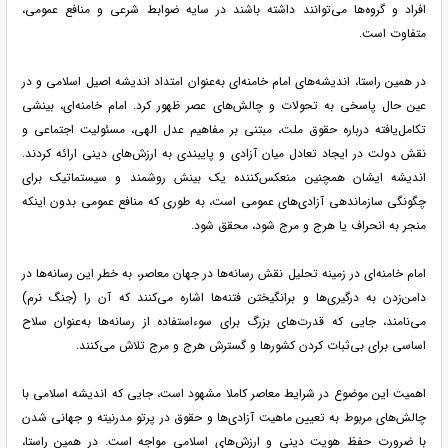
افراد و گروه‌ها می‌توانند داشته باشند در سایه ضوابط شرعی و منافع عمومی،
متفاوت است.
در همین راستا، اندیشه‌های امام خامنه‌ای به‌عنوان امتداد اندیشه اصیل اسلامی و در
عین حال پاسخی به تحولات و چالش‌های عصر ظهور کرد. امام خامنه‌ای، بینشی
تکامل‌یافته درباره حقوق ملت، مبتنی بر مفاهیم عدل الهی، مسئولیت اجتماعی و
نقش دولت در ایجاد تعادل میان آزادی و پایبندی به ارزش‌های دینی ارائه کردند.
اندیشه ایشان همچنین منعکس‌کننده یک بینش روشمند و سیستماتیک برای
چگونگی سازماندهی آزادی‌های عمومی است، به طوری که منافع عمومی بدون اینکه
منجر به انحراف یا هرج و مرج شود، محقق شود.
امام خامنه‌ای در زمینه تحلیل نقش رسانه‌ها در جهان معاصر، به خطر این رسانه‌ها در
دامن‌زدن به درگیری‌ها و برانگیختن فتنه‌ها اشاره می‌کنند که آن را (جنگ نرم)
می‌نامند، جایی که قدرت‌های بزرگ برای سوءاستفاده از رسانه‌ها به‌عنوان سلاح
اساسی برای بی‌ثبات کردن کشورها و گسترش هرج و مرج تلاش می‌کنند.
اهمیت این موضوع در شرایط معاصر کاملا مشهود است، جایی که اندیشه اسلامی با
چالش‌های مربوط به تعیین ماهیت آزادی‌ها و حقوق در پرتو مدرنیته و جهانی شدن
با ضرورت حفظ هویت دینی و ارزش‌های اسلامی مواجه است. در همین راستا،