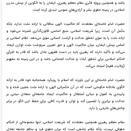
باشد و همچنین پروژه فکری مقام معظم رهبری، ایشان را به الگویی از بینش مدرن
اسلامی در زمینه حقوق بشر و آزادی‌های عمومی تبدیل کرده است.
حضرت امام خامنه‌ای معتقدند که حاکمیت الهی منافاتی با اراده ملت ندارد، بلکه
مکمل آن است، زیرا شریعت اسلامی منبع اساسی قانون‌گذاری شمرده می‌شود و
اراده ملت را به سوی تحقق عدالت و کرامت انسانی سوق می‌دهد. نظام اسلامی بر
اساس بینش ایشان، میان حاکمیت الهی و حق تعیین سرنوشت ملت توازن ایجاد
می‌کند و تأکید دارند که رهبری باید در دست فقیهی عادل باشد که قادر به اجرای
احکام اسلامی برای تحقق ثبات و عدالت اجتماعی باشد و در این زمینه به مفهوم
(ولایت فقیه) استناد می‌کند.
حضرت امام خامنه‌ای بر این باورند که اسلام با رویکرد همه‌جانبه خود قادر به ارائه
الگوی عادلانه حکومتی است که در آن حکمرانی الهی با اراده ملت عجین شده و با
پایبندی به اصول و مبانی استقلال و حاکمیت، ایجاد جامعه‌ای متعادل مبتنی بر
عدالت و برابری را تضمین کند و توان و قدرت کافی برای حفظ این الگو در برابر
چالش‌های خارجی را دارد.
مقام معظم رهبری همچنین معتقدند که شریعت اسلامی تنها مجموعه‌ای از احکام
حقوقی نیست، بلکه نظام جامعی است که میان حقوق فرد و منافع جامعه تعادل