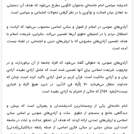
اندیشه سیاسی امام خامنه‌ای به‌عنوان الگویی مطرح می‌شود که هدف آن دستیابی
به تعادل میان اصالت و نوآوری با در نظر گرفتن تحولات اجتماعی و سیاسی است.
آزادی‌های عمومی در اسلام از اصول و مبانی اساسی محسوب می‌شود که کرامت و
استقلال مردم را در استیفای حقوق آن‌ها تضمین می‌کند. بنابراین، شریعت اسلام با
هدف تضمین آزادی‌های مشروعی که با ارزش‌های دینی و اجتماعی در تضاد نیست،
آمده است.
آزادی‌های عمومی به حقوقی گفته می‌شود که افراد جامعه از آن برخوردارند و در
چارچوب شریعت اسلامی برای آنها تضمین شده است که شامل آزادی عقیده، آزادی
بیان و و آزادی مالکیت است. قرآن كريم بر اصل آزادی تأكيد كرده است، چنان كه
خداوند متعال می‌فرماید «لَا إِكْرَاهَ فِي الدِّين: در دین، هیچ اکراه و اجباری
نیست»(بقره: 256) كه حاكی از احترام به آزادی عقيده است.
امام خامنه‌ای یکی از برجسته‌ترین اندیشمندان و رهبرانی است که بینش و
دیدگاهی جامع و منسجم از حقوق ملت و آزادی‌های عمومی بر اساس مبانی
اسلامی و ارزش‌های تمدنی ارائه کردند که هدف آن تحقق عدالت و ثبات در جامعه
است.این بینش مبتنی بر مبانی فکری اساسی از جمله رابطه دیالکتیکی(جدلی)