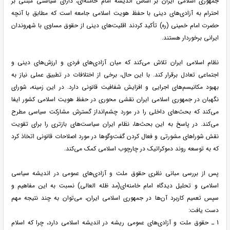
جمهوری اسلامی ایران بر اساس اندیشه امام خامنه‌ای، دارای سیاستی مبتنی بر
احترام به آزادی‌های دینی با حفظ هویت اسلامی جامعه است که مطابق با آنچه
حضرت امام خمینی (ره) تأکید کردند اقلیت‌های دینی از حقوق مساوی با شهروندان
ایرانی برخوردار هستند.
نظام اسلامی ایران تلاش می‌کند که میان آزادی‌های فردی و ارزش‌های دینی و
اجتماعی تعادل برقرار کند. با این حال، برخی از اختلافات در تطبیق عملی نیاز به
بهبود مکانیسم‌های اجرایی و افزایش شفافیت قانونی دارد. در این زمینه، شورای
نگهبان در جمهوری اسلامی ایران نقشی محوری در حفظ هویت اسلامی کشور ایفا
می‌کند که بحث‌های داخلی را در مورد چشم‌انداز گسترش مشارکت سیاسی مطرح
می‌کند. در پاسخ به این بحث‌ها، نظام ایران سیاست‌های بازتری را برای تقویت
نقش شوراهای مشورتی و فعال کردن گفت‌وگوها در مورد اصلاحات قانونی اتخاذ کرد
که به توسعه روند دموکراتیک در چارچوب اسلامی کمک می‌کند.
پس از بررسی مبانی نظری حقوق ملت و آزادی‌های عمومی در اندیشه سیاسی
اسلامی و تحلیل دیدگاه امام خامنه‌ای(مد ظله العالی) نسبت به این مفاهیم و
سپس تعمیم کاربرد آن‌ها در جمهوری اسلامی ایران، می‌توان به چند نتیجه مهم
دست یافت:
1 ـ حقوق ملت و آزادی‌های عمومی ریشه در اندیشه اسلامی دارد، چرا که اسلام